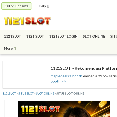
Sell on Bonanza
Help
1121SLOT
1121 SLOT
1121SLOT LOGIN
SLOT ONLINE
SIT
More
1121SLOT ~ Rekomendasi Platform
mapledeals's booth
earned a 99.5% satisf
booth >>
1121SLOT
»
SITUS SLOT
»
SLOT ONLINE
»
SITUS SLOT ONLINE