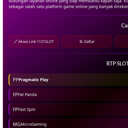
dukungan layanan online yang siap membantu kapan saja. 
sebagai salah satu platform game online yang banyak direko
Ca
🔗 Akses Link 1121SLOT
📝 Daftar
RTP SLO
PP
Pragmatic Play
FP
Fat Panda
FP
Fast Spin
MG
MicroGaming