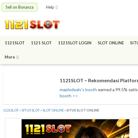
Sell on Bonanza
Help
1121SLOT
1121 SLOT
1121SLOT LOGIN
SLOT ONLINE
SIT
More
1121SLOT ~ Rekomendasi Platform
mapledeals's booth
earned a 99.5% satisf
booth >>
1121SLOT
»
SITUS SLOT
»
SLOT ONLINE
»
SITUS SLOT ONLINE