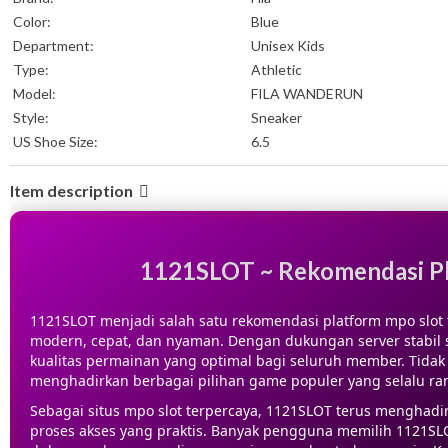
Color:
Blue
Department:
Unisex Kids
Type:
Athletic
Model:
FILA WANDERUN
Style:
Sneaker
US Shoe Size:
6.5
Item description
1121SLOT ~ Rekomendasi Pl
1121SLOT
menjadi salah satu rekomendasi platform mpo slot
modern, cepat, dan nyaman. Dengan dukungan server stabil
kualitas permainan yang optimal bagi seluruh member. Tida
menghadirkan berbagai pilihan game populer yang selalu ram
Sebagai situs mpo slot terpercaya, 1121SLOT terus menghadi
proses akses yang praktis. Banyak pengguna memilih 1121SLO