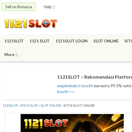
Sell on Bonanza
Help
1121SLOT
1121 SLOT
1121SLOT LOGIN
SLOT ONLINE
SIT
More
1121SLOT ~ Rekomendasi Platform
mapledeals's booth
earned a 99.5% satisf
booth >>
1121SLOT
»
SITUS SLOT
»
SLOT ONLINE
»
SITUS SLOT ONLINE