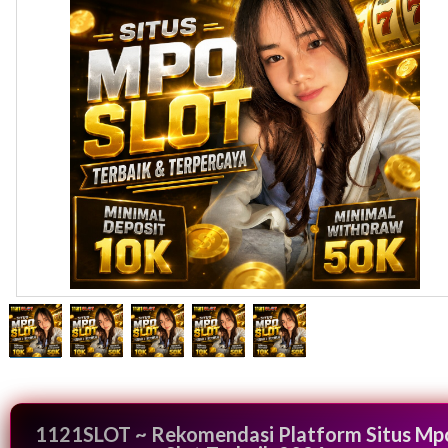
1121SLOT ~ Rekomendasi Platform Situs Mp