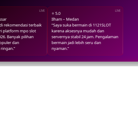
⭐ 5.0
Ilham – Medan
omendasi terbaik
“Saya suka bermain di 1121SLOT
tform mpo slot
karena aksesnya mudah dan
anyak pilihan
servernya stabil 24 jam. Pengalaman
 dan
bermain jadi lebih seru dan
n.”
nyaman.”