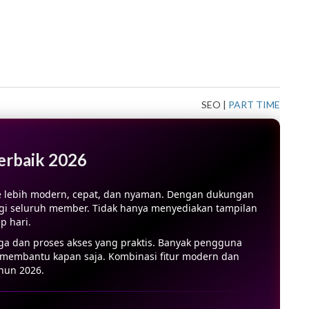
SEO
|
PART TIME
erbaik 2026
e lebih modern, cepat, dan nyaman. Dengan dukungan
agi seluruh member. Tidak hanya menyediakan tampilan
p hari.
ga dan proses akses yang praktis. Banyak pengguna
p membantu kapan saja. Kombinasi fitur modern dan
hun 2026.