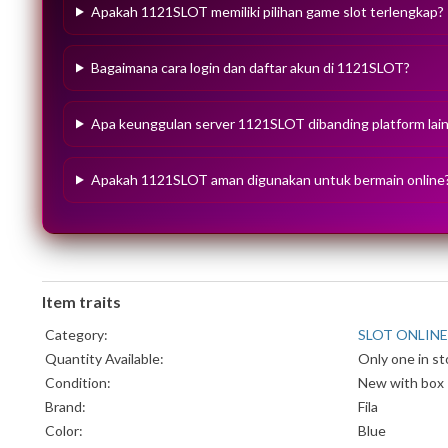
Apakah 1121SLOT memiliki pilihan game slot terlengkap?
Bagaimana cara login dan daftar akun di 1121SLOT?
Apa keunggulan server 1121SLOT dibanding platform lai
Apakah 1121SLOT aman digunakan untuk bermain online
Item traits
Category:
SLOT ONLINE
Quantity Available:
Only one in st
Condition:
New with box
Brand:
Fila
Color:
Blue