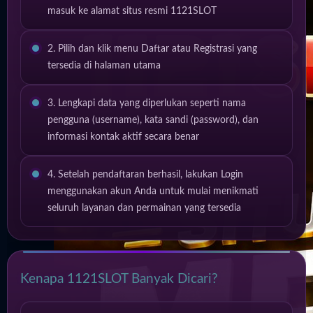
masuk ke alamat situs resmi 1121SLOT
2. Pilih dan klik menu Daftar atau Registrasi yang
tersedia di halaman utama
3. Lengkapi data yang diperlukan seperti nama
pengguna (username), kata sandi (password), dan
informasi kontak aktif secara benar
4. Setelah pendaftaran berhasil, lakukan Login
menggunakan akun Anda untuk mulai menikmati
seluruh layanan dan permainan yang tersedia
Kenapa 1121SLOT Banyak Dicari?