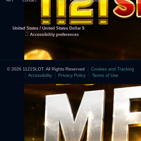
API
Contact
Partners
bCapital
login-nya kencang banget dan gak pernah muter-muter.
Mau main Mahjong Ways kapan saja lancar jaya.
SS
United States / United States Dollar $
Se
⭐ 4.9
Click
Accessibility preferences
Co
to
Proses Daftar
activate
Proses daftarnya serba cepat dan gak ribet. Tampilan
accessibility
situsnya rapi banget di HP, jadi makin nyaman tiap kali mau
preferences
masuk akun.
© 2026 1121SLOT. All Rights Reserved
Cookies and Tracking
Accessibility
Privacy Policy
Terms of Use
⭐ 4.8
Jaringan Server
Servernya stabil banget, beda sama tempat lain. Buka link-
nya langsung terbuka dalam hitungan detik. Benar-benar
praktis.
⭐ 5.0
Perfoma Situs