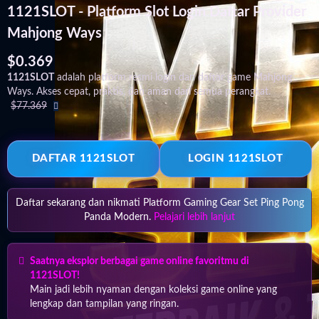
1121SLOT - Platform Slot Login Daftar Provider
Mahjong Ways
$0.369
1121SLOT
adalah platform resmi login dan daftar game Mahjong
Ways. Akses cepat, praktis, dan aman dari semua perangkat.
More
$77.369
info
DAFTAR 1121SLOT
LOGIN 1121SLOT
Daftar sekarang dan nikmati Platform Gaming Gear Set Ping Pong
Panda Modern.
Pelajari lebih lanjut
Saatnya eksplor berbagai game online favoritmu di
1121SLOT!
Main jadi lebih nyaman dengan koleksi game online yang
lengkap dan tampilan yang ringan.