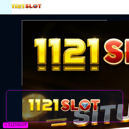
Kembali
1121SLOT