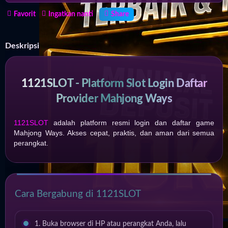
Favorit
Ingatkan nanti
Share
Deskripsi 1121SLOT
1121SLOT - Platform Slot Login Daftar
Provider Mahjong Ways
1121SLOT
adalah platform resmi login dan daftar game
Mahjong Ways. Akses cepat, praktis, dan aman dari semua
perangkat.
Cara Bergabung di 1121SLOT
1. Buka browser di HP atau perangkat Anda, lalu