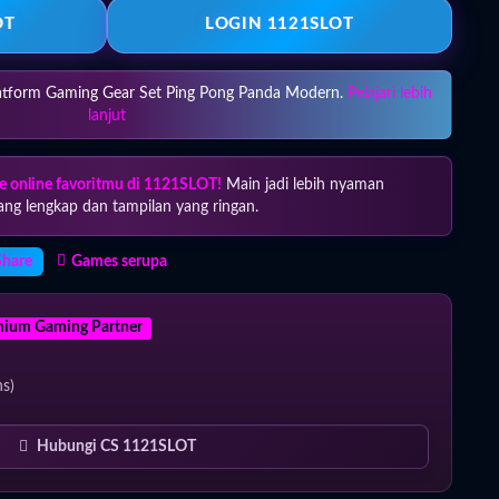
OT
LOGIN 1121SLOT
latform Gaming Gear Set Ping Pong Panda Modern.
Pelajari lebih
lanjut
e online favoritmu di 1121SLOT!
Main jadi lebih nyaman
ang lengkap dan tampilan yang ringan.
Share
Games serupa
ium Gaming Partner
ns)
Hubungi CS 1121SLOT