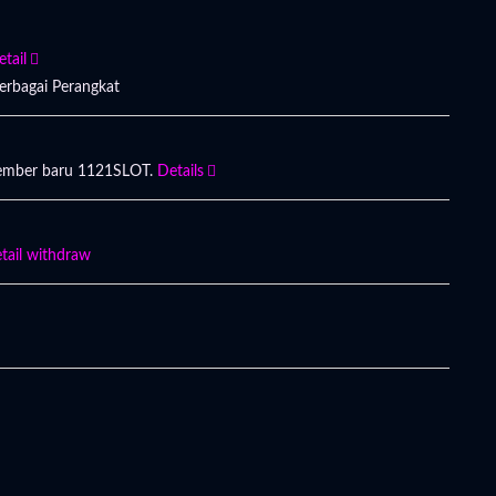
tail
erbagai Perangkat
member baru 1121SLOT.
Details
ail withdraw