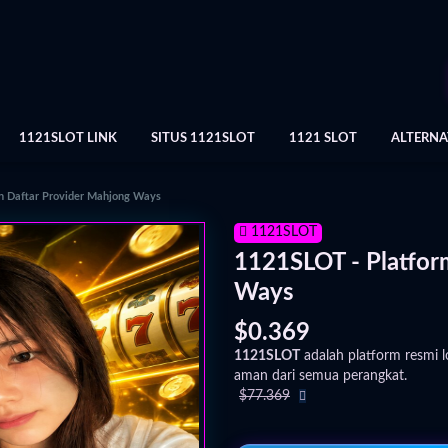
1121SLOT LINK
SITUS 1121SLOT
1121 SLOT
ALTERNA
in Daftar Provider Mahjong Ways
1121SLOT
1121SLOT - Platfor
Ways
$0.369
1121SLOT
adalah platform resmi l
aman dari semua perangkat.
More
$77.369
info