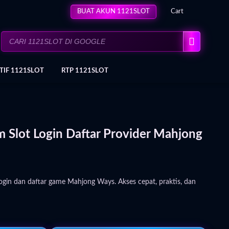
BUAT AKUN 1121SLOT
Cart
TIF 1121SLOT
RTP 1121SLOT
m Slot Login Daftar Provider Mahjong
ogin dan daftar game Mahjong Ways. Akses cepat, praktis, dan