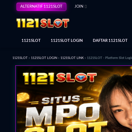
ALTERNATIF 1121SLOT
JOIN
1121SLOT
1121SLOT LOGIN
DAFTAR 1121SLOT
1121SLOT
»
1121SLOT LOGIN
»
1121SLOT LINK
»
1121SLOT - Platform Slot Log