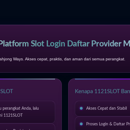
latform Slot Login Daftar Provider
ahjong Ways. Akses cepat, praktis, dan aman dari semua perangkat.
1SLOT
Kenapa 1121SLOT Bany
u perangkat Anda, lalu
Akses Cepat dan Stabil
smi 1121SLOT
Proses Login & Daftar Pr