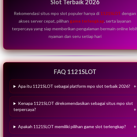
Slot Terbaik 2026
Rekomendasi situs mpo slot populer hanya di
1121SLOT
dengan
akses server cepat, pilihan
game terlengkap
, serta layanan
terpercaya yang siap memberikan pengalaman bermain online lebi
nyaman dan seru setiap hari
FAQ 1121SLOT
Apa itu 1121SLOT sebagai platform mpo slot terbaik 2026?
Kenapa 1121SLOT direkomendasikan sebagai situs mpo slot
terpercaya?
Apakah 1121SLOT memiliki pilihan game slot terlengkap?