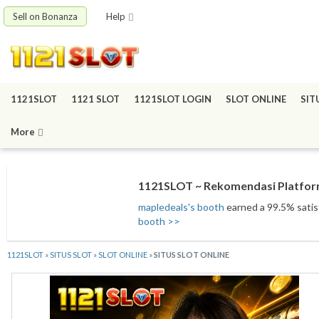
Sell on Bonanza
Help
1121SLOT
1121 SLOT
1121SLOT LOGIN
SLOT ONLINE
SIT
More
1121SLOT ~ Rekomendasi Platform
mapledeals's booth
earned a 99.5% satisf
booth >>
1121SLOT
»
SITUS SLOT
»
SLOT ONLINE
»
SITUS SLOT ONLINE