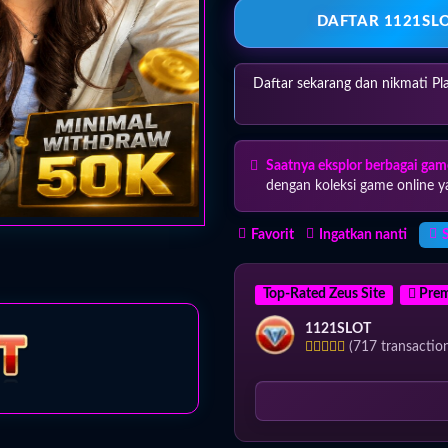
DAFTAR 1121SL
Daftar sekarang dan nikmati P
Saatnya eksplor berbagai gam
dengan koleksi game online y
Favorit
Ingatkan nanti
Top-Rated Zeus Site
Prem
1121SLOT
5.0
(717 transactio
stars
average
user
feedback