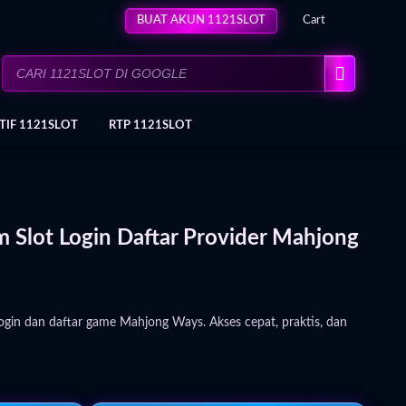
BUAT AKUN 1121SLOT
Cart
TIF 1121SLOT
RTP 1121SLOT
m Slot Login Daftar Provider Mahjong
ogin dan daftar game Mahjong Ways. Akses cepat, praktis, dan