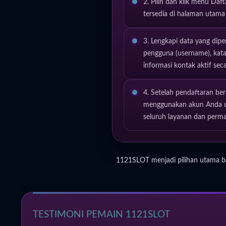
2. Pilih dan klik menu Daft
tersedia di halaman utama
3. Lengkapi data yang dip
pengguna (username), kata
informasi kontak aktif sec
4. Setelah pendaftaran ber
menggunakan akun Anda u
seluruh layanan dan perma
1121SLOT menjadi pilihan utama b
⭐ 5.0
Akses login
1121SLOT memang pantas jadi pilihan utama. Akses login-nya
TESTIMONI PEMAIN 1121SLOT
⭐ 4.9