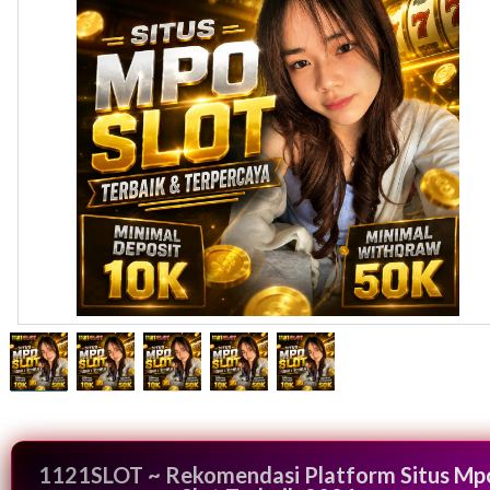
1121SLOT ~ Rekomendasi Platform Situs Mp