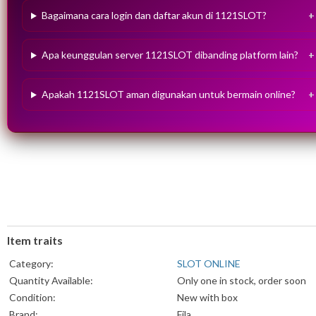
Bagaimana cara login dan daftar akun di 1121SLOT?
Apa keunggulan server 1121SLOT dibanding platform lain?
Apakah 1121SLOT aman digunakan untuk bermain online?
Item traits
Category:
SLOT ONLINE
Quantity Available:
Only one in stock, order soon
Condition:
New with box
Brand:
Fila