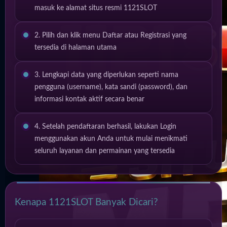
masuk ke alamat situs resmi 1121SLOT
2. Pilih dan klik menu Daftar atau Registrasi yang
tersedia di halaman utama
3. Lengkapi data yang diperlukan seperti nama
pengguna (username), kata sandi (password), dan
informasi kontak aktif secara benar
4. Setelah pendaftaran berhasil, lakukan Login
menggunakan akun Anda untuk mulai menikmati
seluruh layanan dan permainan yang tersedia
Kenapa 1121SLOT Banyak Dicari?