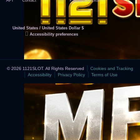
API
Contact
Partners
bCapital
login-nya kencang banget dan gak pernah muter-muter.
Mau main Mahjong Ways kapan saja lancar jaya.
SS
United States / United States Dollar $
Se
Click
⭐ 4.9
Accessibility preferences
Co
to
Proses Daftar
activate
Proses daftarnya serba cepat dan gak ribet. Tampilan
accessibility
situsnya rapi banget di HP, jadi makin nyaman tiap kali mau
preferences
masuk akun.
© 2026 1121SLOT. All Rights Reserved
Cookies and Tracking
Accessibility
Privacy Policy
Terms of Use
⭐ 4.8
Jaringan Server
Servernya stabil banget, beda sama tempat lain. Buka link-
nya langsung terbuka dalam hitungan detik. Benar-benar
praktis.
⭐ 5.0
Perfoma Situs