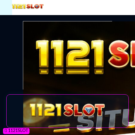
Kembali
1121SLOT