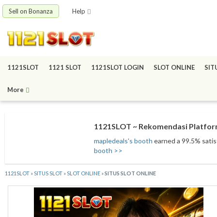
Sell on Bonanza
Help
1121SLOT
1121 SLOT
1121SLOT LOGIN
SLOT ONLINE
SIT
More
1121SLOT ~ Rekomendasi Platform
mapledeals's booth
earned a 99.5% satisf
booth >>
1121SLOT
»
SITUS SLOT
»
SLOT ONLINE
»
SITUS SLOT ONLINE