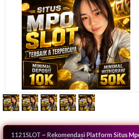
1121SLOT ~ Rekomendasi Platform Situs Mp