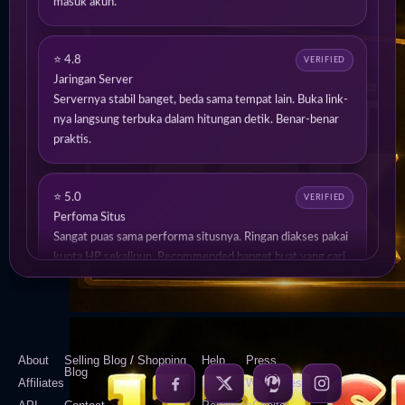
situsnya rapi banget di HP, jadi makin nyaman tiap kali mau
masuk akun.
⭐ 4.8
Jaringan Server
Servernya stabil banget, beda sama tempat lain. Buka link-
nya langsung terbuka dalam hitungan detik. Benar-benar
praktis.
⭐ 5.0
Perfoma Situs
Sangat puas sama performa situsnya. Ringan diakses pakai
kuota HP sekalipun. Recommended banget buat yang cari
tempat daftar yang praktis.
About
Selling Blog
/
Shopping
Help
Press
⭐ 5.0
Blog
Affiliates
Legal
Webstores
Akses login
1121SLOT memang pantas jadi pilihan utama. Akses