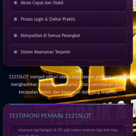
Akses Cepat dan Stabil
Proses Login & Daftar Praktis
Kompatibel di Semua Perangkat
Sistem Keamanan Terjamin
⭐ 5.0
1121SLOT menjadi pilihan utama bagi banyak pengguna karena
Akses login
menghadirkan kombinasi sempurna antara kemudahan akses,
1121SLOT memang pantas jadi pilihan utama. Akses
kecepatan sistem, dan keamanan data yang terjamin.
login-nya kencang banget dan gak pernah muter-muter.
Mau main Mahjong Ways kapan saja lancar jaya.
TESTIMONI PEMAIN 1121SLOT
⭐ 4.9
Proses Daftar
Proses daftarnya serba cepat dan gak ribet. Tampilan