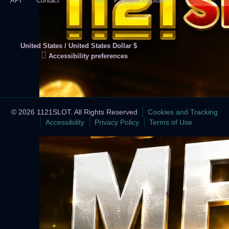
API
Contact
Partners
bCapital
login-nya kencang banget dan gak pernah muter-muter.
Mau main Mahjong Ways kapan saja lancar jaya.
SS
United States / United States Dollar $
Se
⭐ 4.9
Click
Accessibility preferences
Co
to
Proses Daftar
activate
Proses daftarnya serba cepat dan gak ribet. Tampilan
accessibility
situsnya rapi banget di HP, jadi makin nyaman tiap kali mau
preferences
masuk akun.
© 2026 1121SLOT. All Rights Reserved
Cookies and Tracking
Accessibility
Privacy Policy
Terms of Use
⭐ 4.8
Jaringan Server
Servernya stabil banget, beda sama tempat lain. Buka link-
nya langsung terbuka dalam hitungan detik. Benar-benar
praktis.
⭐ 5.0
Perfoma Situs