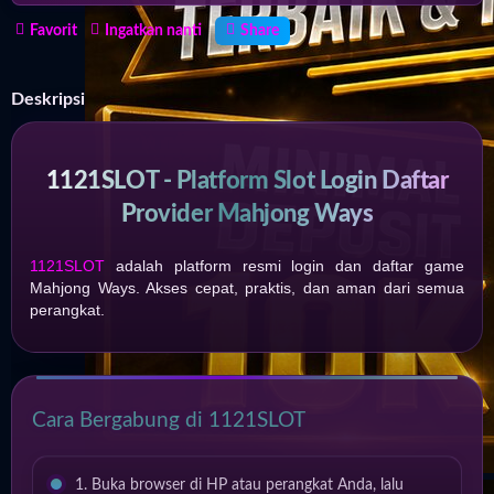
Favorit
Ingatkan nanti
Share
Deskripsi 1121SLOT
1121SLOT - Platform Slot Login Daftar
Provider Mahjong Ways
1121SLOT
adalah platform resmi login dan daftar game
Mahjong Ways. Akses cepat, praktis, dan aman dari semua
perangkat.
Cara Bergabung di 1121SLOT
1. Buka browser di HP atau perangkat Anda, lalu