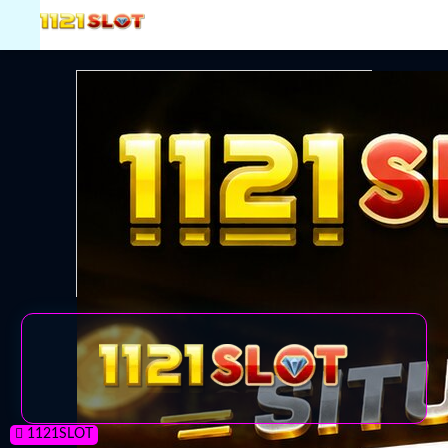
Kembali
1121SLOT