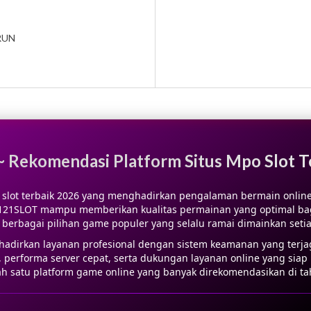
RUN
 Rekomendasi Platform Situs Mpo Slot T
 slot terbaik 2026 yang menghadirkan pengalaman bermain onlin
t, 1121SLOT mampu memberikan kualitas permainan yang optimal b
erbagai pilihan game populer yang selalu ramai dimainkan setia
ghadirkan layanan profesional dengan sistem keamanan yang terja
 performa server cepat, serta dukungan layanan online yang sia
 satu platform game online yang banyak direkomendasikan di ta