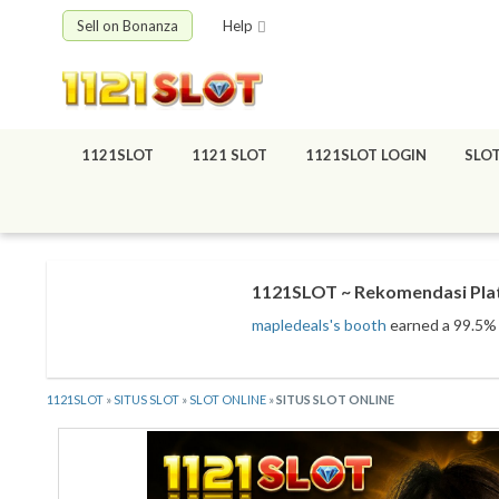
Sell on Bonanza
Help
1121SLOT
1121 SLOT
1121SLOT LOGIN
SLOT
1121SLOT ~ Rekomendasi Plat
mapledeals's booth
earned a 99.5% s
1121SLOT
»
SITUS SLOT
»
SLOT ONLINE
»
SITUS SLOT ONLINE