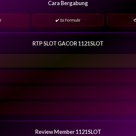
Cara Bergabung
r
✔️ Isi Formulir

RTP SLOT GACOR 1121SLOT
Review Member 1121SLOT