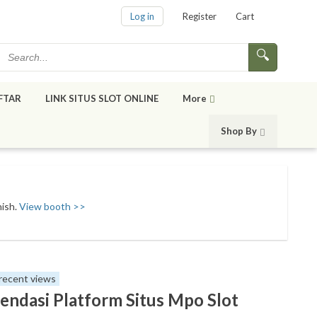
Log in
Register
Cart
🔍
FTAR
LINK SITUS SLOT ONLINE
More
Shop By
nish.
View booth >>
recent views
ndasi Platform Situs Mpo Slot