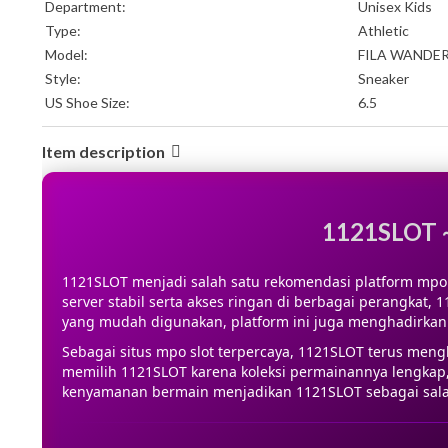
Department:
Unisex Kids
Type:
Athletic
Model:
FILA WANDE
Style:
Sneaker
US Shoe Size:
6.5
Item description
1121SLOT ~
1121SLOT
menjadi salah satu rekomendasi platform mpo
server stabil serta akses ringan di berbagai perangka
yang mudah digunakan, platform ini juga menghadirkan b
Sebagai situs mpo slot terpercaya, 1121SLOT terus men
memilih 1121SLOT karena koleksi permainannya lengkap,
kenyamanan bermain menjadikan 1121SLOT sebagai salah