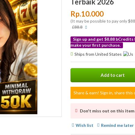
Terbaik 2026
Rp.10.000
(It may be possible to pay only $
More
£88.8
info
Sign up and get $8.88 bCredits
make your first purchase.
More
Ships from United States
info
Add to cart
Share & earn! Sign in, share this 
Don't miss out on this item
Wish list
Remind me later