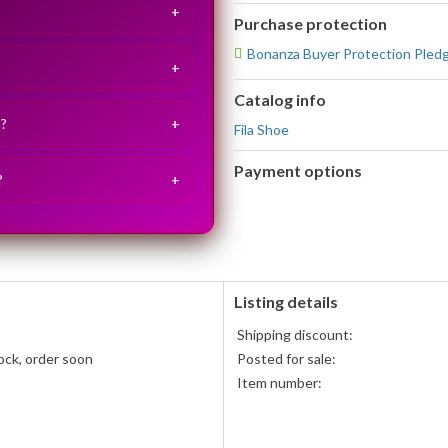
Purchase protection
Bonanza Buyer Protection Pled
Catalog info
n?
Fila Shoe
Payment options
?
PayPal
PayPal,
accepted
MasterCard,
Visa,
Discover,
and
American
Listing details
Express
Shipping discount:
accepted
ock, order soon
Posted for sale:
Item number: