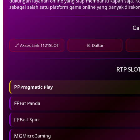
dukungan layanan online yang siap membantu kapan saja. 
sebagai salah satu platform game online yang banyak direko
Ca
🔗 Akses Link 1121SLOT
📝 Daftar
RTP SLO
PP
Pragmatic Play
FP
Fat Panda
FP
Fast Spin
MG
MicroGaming