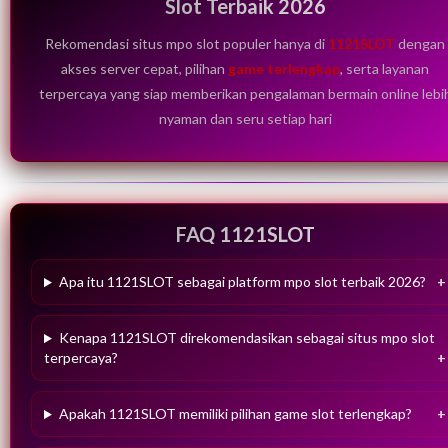
Slot Terbaik 2026
Rekomendasi situs mpo slot populer hanya di
1121SLOT
dengan
akses server cepat, pilihan
game terlengkap
, serta layanan
terpercaya yang siap memberikan pengalaman bermain online lebi
nyaman dan seru setiap hari
FAQ 1121SLOT
Apa itu 1121SLOT sebagai platform mpo slot terbaik 2026?
Kenapa 1121SLOT direkomendasikan sebagai situs mpo slot
terpercaya?
Apakah 1121SLOT memiliki pilihan game slot terlengkap?