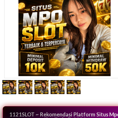
1121SLOT ~ Rekomendasi Platform Situs Mp