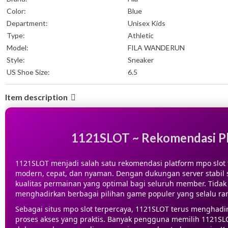
Color:
Blue
Department:
Unisex Kids
Type:
Athletic
Model:
FILA WANDERUN
Style:
Sneaker
US Shoe Size:
6.5
Item description
1121SLOT ~ Rekomendasi Pl
1121SLOT
menjadi salah satu rekomendasi platform mpo slot
modern, cepat, dan nyaman. Dengan dukungan server stabil
kualitas permainan yang optimal bagi seluruh member. Tida
menghadirkan berbagai pilihan game populer yang selalu ram
Sebagai situs mpo slot terpercaya, 1121SLOT terus menghadi
proses akses yang praktis. Banyak pengguna memilih 1121SLO