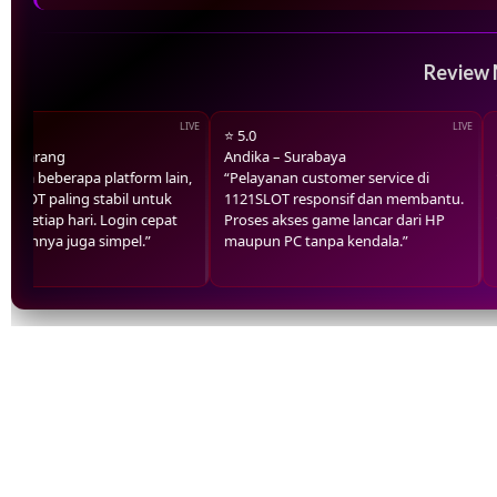
Review
⭐ 5.0
⭐ 
emarang
Andika – Surabaya
Ba
ba beberapa platform lain,
“Pelayanan customer service di
“1
SLOT paling stabil untuk
1121SLOT responsif dan membantu.
bu
 setiap hari. Login cepat
Proses akses game lancar dari HP
te
lannya juga simpel.”
maupun PC tanpa kendala.”
pe
pe