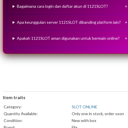
Bagaimana cara login dan daftar akun di 1121SLOT?
Apa keunggulan server 1121SLOT dibanding platform lain?
Apakah 1121SLOT aman digunakan untuk bermain online?
Item traits
Category:
SLOT ONLINE
Quantity Available:
Only one in stock, order soon
Condition:
New with box
Brand:
Fila