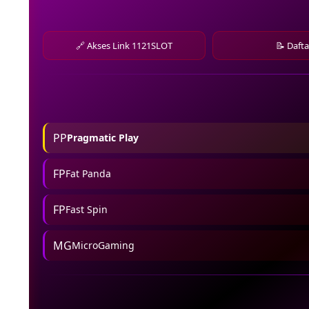
🔗 Akses Link 1121SLOT
📝 Dafta
PP
Pragmatic Play
FP
Fat Panda
FP
Fast Spin
MG
MicroGaming