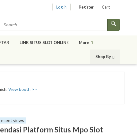
Log in
Register
Cart
🔍
FTAR
LINK SITUS SLOT ONLINE
More
Shop By
nish.
View booth >>
recent views
ndasi Platform Situs Mpo Slot