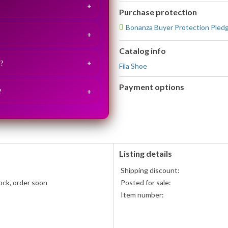
Purchase protection
Bonanza Buyer Protection Pled
Catalog info
n?
Fila Shoe
Payment options
?
PayPal
PayPal,
accepted
MasterCard,
Visa,
Discover,
and
American
Listing details
Express
Shipping discount:
accepted
ock, order soon
Posted for sale:
Item number: