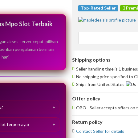
Top-Rated Seller
Premi
s Mpo Slot Terbaik
an akses server cepat, pilihan
mberikan pengalaman bermain
 hari
Shipping options
Seller handling time is 1 busine
No shipping price specified to 
Ships from United States
Offer policy
6?
OBO - Seller accepts offers on t
Return policy
lot terpercaya?
Contact Seller for details