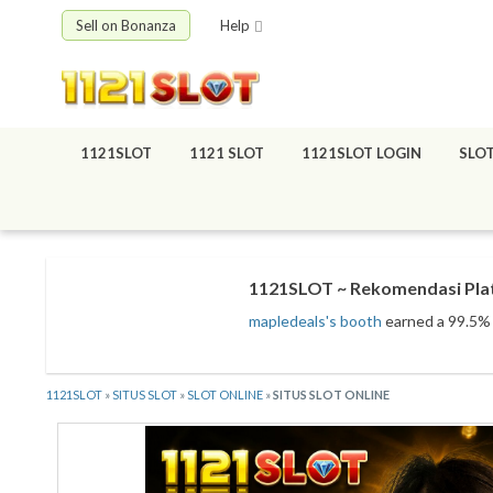
Sell on Bonanza
Help
1121SLOT
1121 SLOT
1121SLOT LOGIN
SLOT
1121SLOT ~ Rekomendasi Plat
mapledeals's booth
earned a 99.5% s
1121SLOT
»
SITUS SLOT
»
SLOT ONLINE
»
SITUS SLOT ONLINE