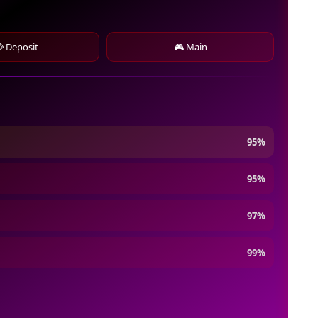
 Deposit
🎮 Main
95%
95%
97%
99%