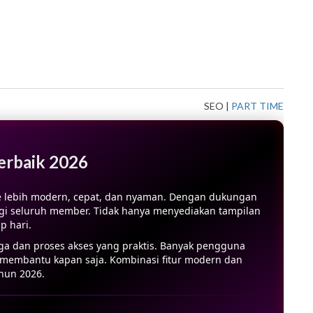
SEO
|
PART TIME
erbaik 2026
e lebih modern, cepat, dan nyaman. Dengan dukungan
agi seluruh member. Tidak hanya menyediakan tampilan
p hari.
ga dan proses akses yang praktis. Banyak pengguna
p membantu kapan saja. Kombinasi fitur modern dan
hun 2026.