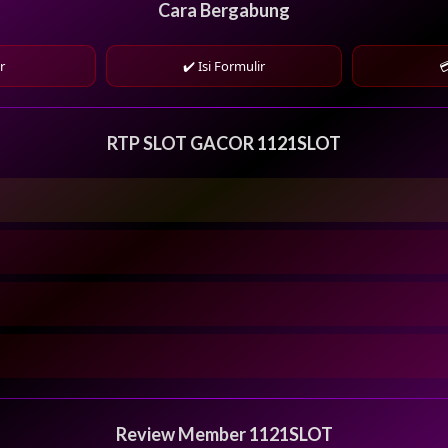
Cara Bergabung
r
✔️ Isi Formulir

RTP SLOT GACOR 1121SLOT
Review Member 1121SLOT