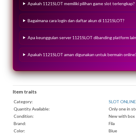
Apakah 1121SLOT memiliki pilihan game slot terlengkap?
Bagaimana cara login dan daftar akun di 1121SLOT?
Apa keunggulan server 1121SLOT dibanding platform lai
Apakah 1121SLOT aman digunakan untuk bermain online
Item traits
Category:
SLOT ONLINE
Quantity Available:
Only one in st
Condition:
New with box
Brand:
Fila
Color:
Blue