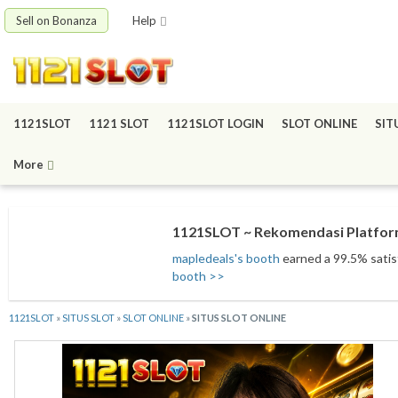
Sell on Bonanza
Help
1121SLOT
1121 SLOT
1121SLOT LOGIN
SLOT ONLINE
SIT
More
1121SLOT ~ Rekomendasi Platform
mapledeals's booth
earned a 99.5% satisf
booth >>
1121SLOT
»
SITUS SLOT
»
SLOT ONLINE
»
SITUS SLOT ONLINE