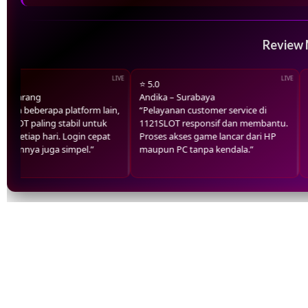
Review
⭐ 5.0
⭐ 
Semarang
Andika – Surabaya
Ba
ba beberapa platform lain,
“Pelayanan customer service di
“1
SLOT paling stabil untuk
1121SLOT responsif dan membantu.
bu
 setiap hari. Login cepat
Proses akses game lancar dari HP
te
lannya juga simpel.”
maupun PC tanpa kendala.”
pe
pe