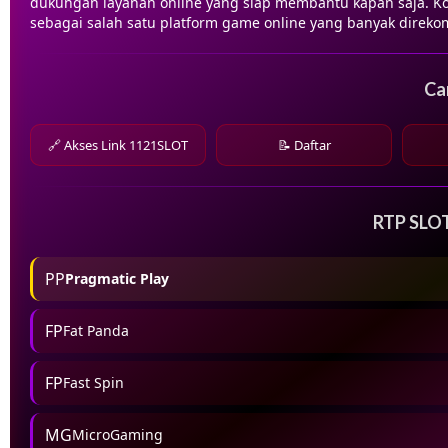
dukungan layanan online yang siap membantu kapan saja. 
sebagai salah satu platform game online yang banyak direko
Ca
🔗 Akses Link 1121SLOT
📝 Daftar
RTP SLO
PP
Pragmatic Play
FP
Fat Panda
FP
Fast Spin
MG
MicroGaming