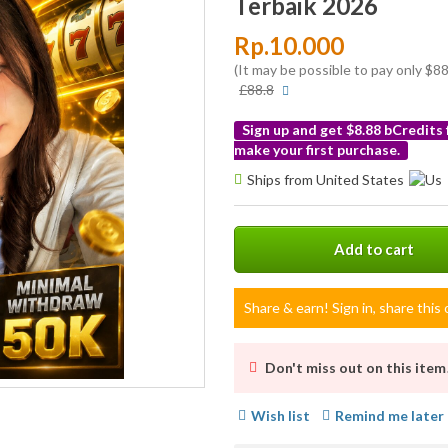
Terbaik 2026
Rp.10.000
(It may be possible to pay only $
More
£88.8
info
Sign up and get $8.88 bCredits
make your first purchase.
More
Ships from United States
info
Add to cart
Share & earn! Sign in, share this 
Don't miss out on this item
Wish list
Remind me later