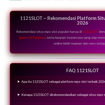
1121SLOT ~ Rekomendasi Platform Situ
2026
Rekomendasi situs mpo slot populer hanya di
1121SLOT
deng
game terlengkap
, serta layanan terpercaya yang siap me
online lebih nyaman dan seru setiap
FAQ 1121SLOT
Apa itu 1121SLOT sebagai platform mpo slot terbaik 202
Kenapa 1121SLOT direkomendasikan sebagai situs mpo s