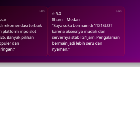
⭐ 5.0
Ilham – Medan
omendasi terbaik
“Saya suka bermain di 1121SLOT
form mpo slot
karena aksesnya mudah dan
nyak pilihan
servernya stabil 24 jam. Pengalaman
 dan
bermain jadi lebih seru dan
.”
nyaman.”