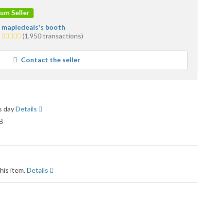
um Seller
mapledeals's booth
5.0
(1,950 transactions)
stars
average
Contact the seller
user
feedback
ss day
Details
GB
his item.
Details