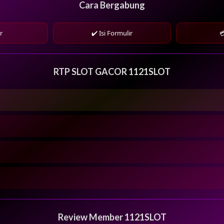
Cara Bergabung
r
✔️ Isi Formulir

RTP SLOT GACOR 1121SLOT
Review Member 1121SLOT