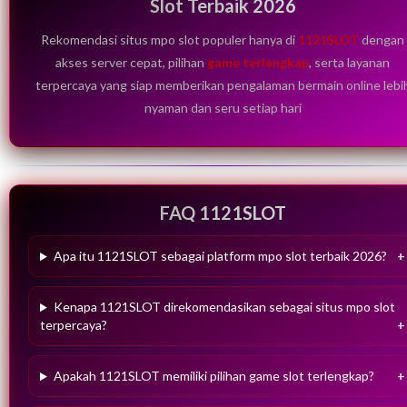
Slot Terbaik 2026
Rekomendasi situs mpo slot populer hanya di
1121SLOT
dengan
akses server cepat, pilihan
game terlengkap
, serta layanan
terpercaya yang siap memberikan pengalaman bermain online lebi
nyaman dan seru setiap hari
FAQ 1121SLOT
Apa itu 1121SLOT sebagai platform mpo slot terbaik 2026?
Kenapa 1121SLOT direkomendasikan sebagai situs mpo slot
terpercaya?
Apakah 1121SLOT memiliki pilihan game slot terlengkap?