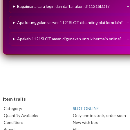
Bagaimana cara login dan daftar akun di 1121SLOT?
Apa keunggulan server 1121SLOT dibanding platform lain?
Apakah 1121SLOT aman digunakan untuk bermain online?
Item traits
Category:
SLOT ONLINE
Quantity Available:
Only one in stock, order soon
Condition:
New with box
Brand:
Fila