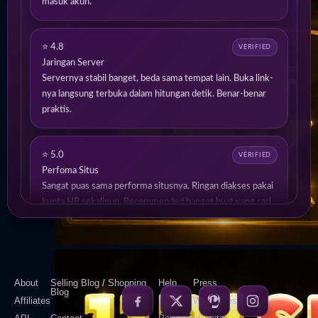
situsnya rapi banget di HP, jadi makin nyaman tiap kali mau
masuk akun.
⭐ 4.8
Jaringan Server
Servernya stabil banget, beda sama tempat lain. Buka link-
nya langsung terbuka dalam hitungan detik. Benar-benar
praktis.
⭐ 5.0
Perfoma Situs
Sangat puas sama performa situsnya. Ringan diakses pakai
kuota HP sekalipun. Recommended banget buat yang cari
tempat daftar yang praktis.
About
Selling Blog
/
Shopping
Help
Press
⭐ 5.0
Blog
Affiliates
Legal
Webstores
Akses login
1121SLOT memang pantas jadi pilihan utama. Akses