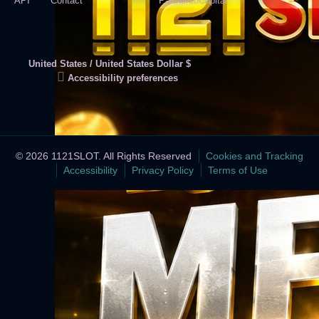
API
Contact
Partners
bCapital
login-nya kencang banget dan gak pernah muter-muter.
Mau main Mahjong Ways kapan saja lancar jaya.
SS
United States / United States Dollar $
Se
⭐ 4.9
Click
Accessibility preferences
Co
to
Proses Daftar
activate
Proses daftarnya serba cepat dan gak ribet. Tampilan
accessibility
situsnya rapi banget di HP, jadi makin nyaman tiap kali mau
preferences
masuk akun.
© 2026 1121SLOT. All Rights Reserved
Cookies and Tracking
Accessibility
Privacy Policy
Terms of Use
⭐ 4.8
Jaringan Server
Servernya stabil banget, beda sama tempat lain. Buka link-
nya langsung terbuka dalam hitungan detik. Benar-benar
praktis.
⭐ 5.0
Perfoma Situs