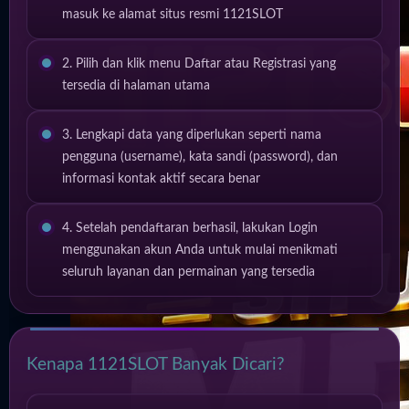
masuk ke alamat situs resmi 1121SLOT
2. Pilih dan klik menu Daftar atau Registrasi yang
tersedia di halaman utama
3. Lengkapi data yang diperlukan seperti nama
pengguna (username), kata sandi (password), dan
informasi kontak aktif secara benar
4. Setelah pendaftaran berhasil, lakukan Login
menggunakan akun Anda untuk mulai menikmati
seluruh layanan dan permainan yang tersedia
Kenapa 1121SLOT Banyak Dicari?