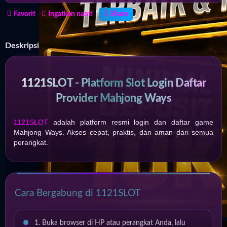
Favorit
Ingatkan nanti
Share
Deskripsi 1121SLOT
1121SLOT - Platform Slot Login Daftar
Provider Mahjong Ways
1121SLOT
adalah platform resmi login dan daftar game
Mahjong Ways. Akses cepat, praktis, dan aman dari semua
perangkat.
Cara Bergabung di 1121SLOT
1. Buka browser di HP atau perangkat Anda, lalu