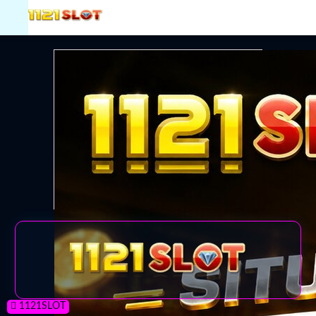
Kembali
1121SLOT