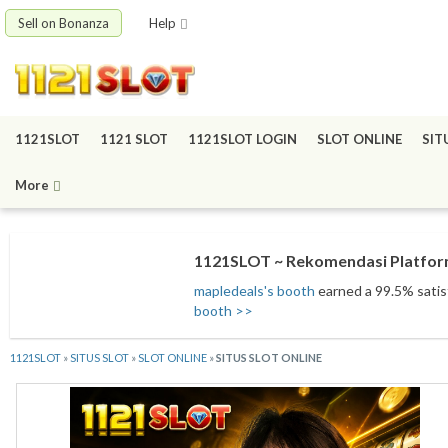
Sell on Bonanza
Help
1121SLOT
1121 SLOT
1121SLOT LOGIN
SLOT ONLINE
SIT
More
1121SLOT ~ Rekomendasi Platform
mapledeals's booth
earned a 99.5% satisf
booth >>
1121SLOT
»
SITUS SLOT
»
SLOT ONLINE
»
SITUS SLOT ONLINE