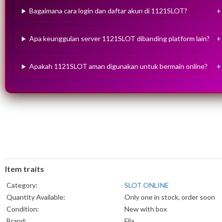
Bagaimana cara login dan daftar akun di 1121SLOT?
Apa keunggulan server 1121SLOT dibanding platform lain?
Apakah 1121SLOT aman digunakan untuk bermain online?
Item traits
Category:
SLOT ONLINE
Quantity Available:
Only one in stock, order soon
Condition:
New with box
Brand:
Fila