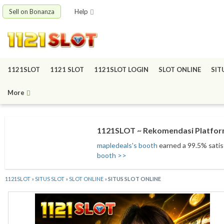
Sell on Bonanza
Help
1121SLOT
1121 SLOT
1121SLOT LOGIN
SLOT ONLINE
SIT
More
1121SLOT ~ Rekomendasi Platform
mapledeals's booth
earned a 99.5% satisf
booth >>
1121SLOT
»
SITUS SLOT
»
SLOT ONLINE
»
SITUS SLOT ONLINE