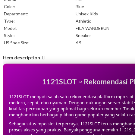
Color:
Blue
Department:
Unisex Kids
Type:
Athletic
Model:
FILA WANDERUN
Style:
Sneaker
US Shoe Size:
6.5
Item description
1121SLOT ~ Rekomendasi Pl
1121SLOT
menjadi salah satu rekomendasi platform mpo slot
modern, cepat, dan nyaman. Dengan dukungan server stabil
kualitas permainan yang optimal bagi seluruh member. Tida
menghadirkan berbagai pilihan game populer yang selalu ram
Sebagai situs mpo slot terpercaya, 1121SLOT terus menghadi
proses akses yang praktis. Banyak pengguna memilih 1121SLO