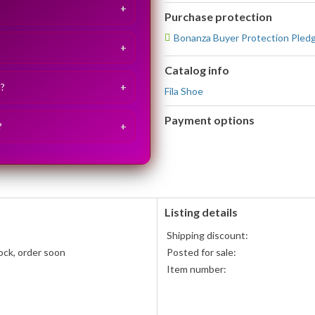
Purchase protection
Bonanza Buyer Protection Pled
Catalog info
n?
Fila Shoe
Payment options
?
PayPal
PayPal,
accepted
MasterCard,
Visa,
Discover,
and
American
Listing details
Express
Shipping discount:
accepted
ock, order soon
Posted for sale:
Item number: