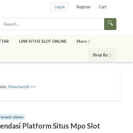
Log in
Register
Cart
🔍
FTAR
LINK SITUS SLOT ONLINE
More
Shop By
nish.
View booth >>
recent views
ndasi Platform Situs Mpo Slot