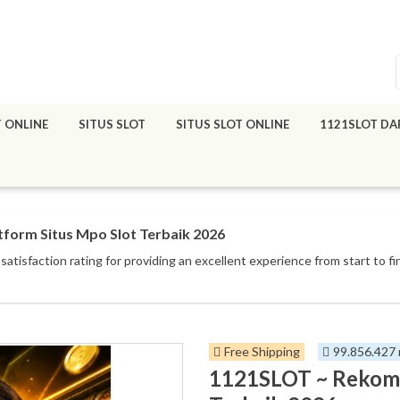
 ONLINE
SITUS SLOT
SITUS SLOT ONLINE
1121SLOT DA
form Situs Mpo Slot Terbaik 2026
atisfaction rating for providing an excellent experience from start to fi
Free Shipping
99.856.427 
1121SLOT ~ Rekome