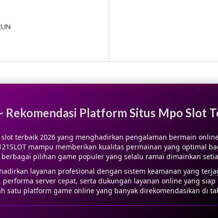
RUN
 Rekomendasi Platform Situs Mpo Slot T
 slot terbaik 2026 yang menghadirkan pengalaman bermain onlin
t, 1121SLOT mampu memberikan kualitas permainan yang optimal b
erbagai pilihan game populer yang selalu ramai dimainkan setia
ghadirkan layanan profesional dengan sistem keamanan yang terja
 performa server cepat, serta dukungan layanan online yang sia
 satu platform game online yang banyak direkomendasikan di ta