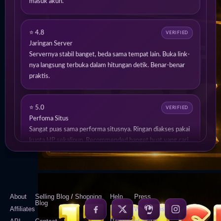
situsnya rapi banget di HP, jadi makin nyaman tiap kali mau
masuk akun.
⭐ 4.8
Jaringan Server
Servernya stabil banget, beda sama tempat lain. Buka link-
nya langsung terbuka dalam hitungan detik. Benar-benar
praktis.
⭐ 5.0
Perfoma Situs
Sangat puas sama performa situsnya. Ringan diakses pakai
kuota HP sekalipun. Recommended banget buat yang cari
tempat daftar yang praktis.
About
Selling Blog
/
Shopping
Help
Press
⭐ 5.0
Blog
Affiliates
Legal
Webstores
Akses login
1121SLOT memang pantas jadi pilihan utama. Akses