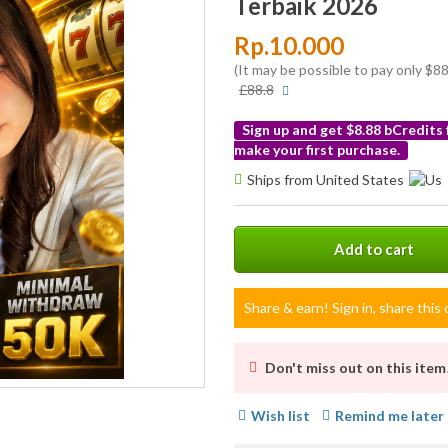
Terbaik 2026
Rp.10.000
(It may be possible to pay only $
More
£88.8
info
Sign up and get $8.88 bCredits
make your first purchase.
More
Ships from United States
info
Add to cart
Share & earn! Sign in, share this 
Don't miss out on this item
Wish list
Remind me later