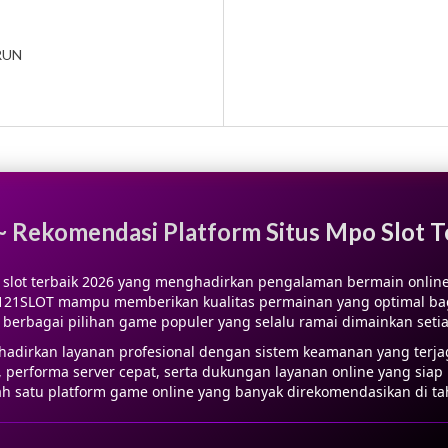
RUN
 Rekomendasi Platform Situs Mpo Slot T
 slot terbaik 2026 yang menghadirkan pengalaman bermain onlin
t, 1121SLOT mampu memberikan kualitas permainan yang optimal b
erbagai pilihan game populer yang selalu ramai dimainkan setia
ghadirkan layanan profesional dengan sistem keamanan yang terja
 performa server cepat, serta dukungan layanan online yang sia
 satu platform game online yang banyak direkomendasikan di ta