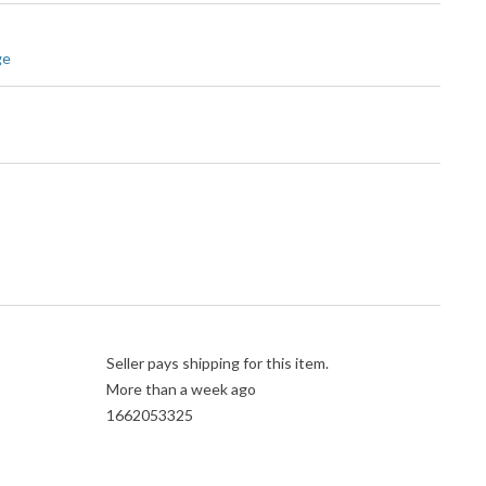
ge
Maestro
accepted
Seller pays shipping for this item.
More than a week ago
1662053325