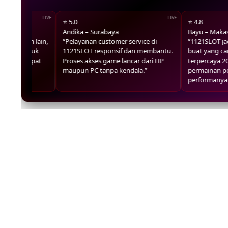
⭐ 5.0
⭐ 4.8
Andika – Surabaya
Bayu – Makassar
form lain,
“Pelayanan customer service di
“1121SLOT jadi rek
l untuk
1121SLOT responsif dan membantu.
buat yang cari pla
in cepat
Proses akses game lancar dari HP
terpercaya 2026. B
el.”
maupun PC tanpa kendala.”
permainan popule
performanya ringa