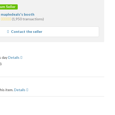
um Seller
mapledeals's booth
5.0
(1,950 transactions)
stars
average
Contact the seller
user
feedback
ss day
Details
GB
his item.
Details