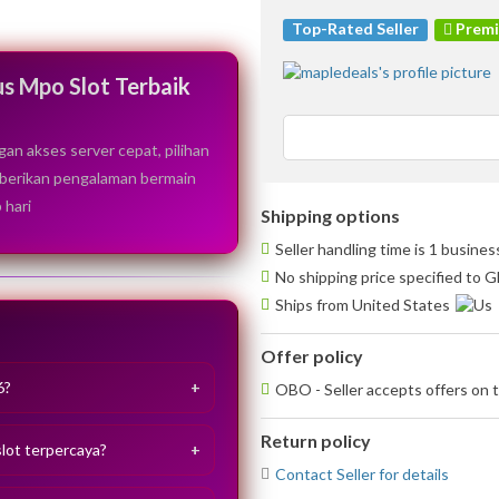
Top-Rated Seller
Premi
s Mpo Slot Terbaik
an akses server cepat, pilihan
mberikan pengalaman bermain
 hari
Shipping options
Seller handling time is 1 busine
No shipping price specified to 
Ships from United States
Offer policy
6?
OBO - Seller accepts offers on t
Return policy
lot terpercaya?
Contact Seller for details