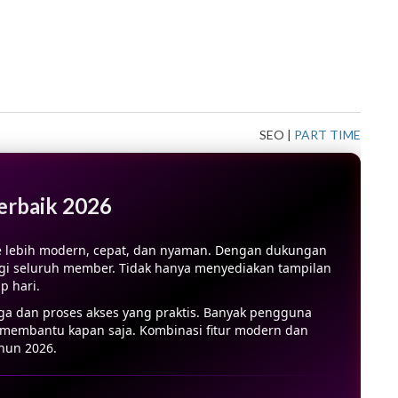
SEO
|
PART TIME
erbaik 2026
e lebih modern, cepat, dan nyaman. Dengan dukungan
agi seluruh member. Tidak hanya menyediakan tampilan
p hari.
ga dan proses akses yang praktis. Banyak pengguna
p membantu kapan saja. Kombinasi fitur modern dan
hun 2026.