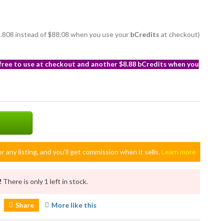
88.808 instead of $88.08 when you use your
bCredits
at checkout)
 free to use at checkout and another $8.88 bCredits when you
or any listing, and you’ll get commission when it sells.
Learn more
!
There is only 1 left in stock.
Share
More like this