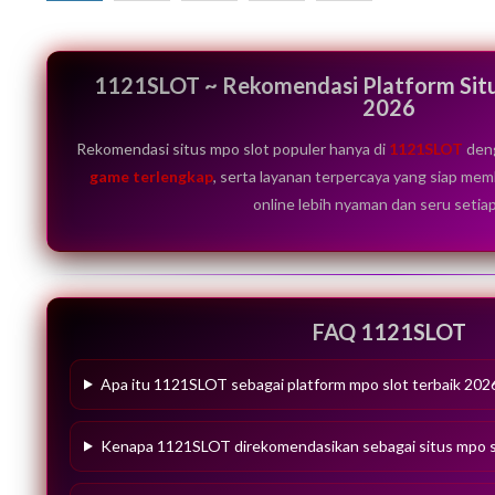
1121SLOT ~ Rekomendasi Platform Situ
2026
Rekomendasi situs mpo slot populer hanya di
1121SLOT
deng
game terlengkap
, serta layanan terpercaya yang siap me
online lebih nyaman dan seru setiap
FAQ 1121SLOT
Apa itu 1121SLOT sebagai platform mpo slot terbaik 202
Kenapa 1121SLOT direkomendasikan sebagai situs mpo s