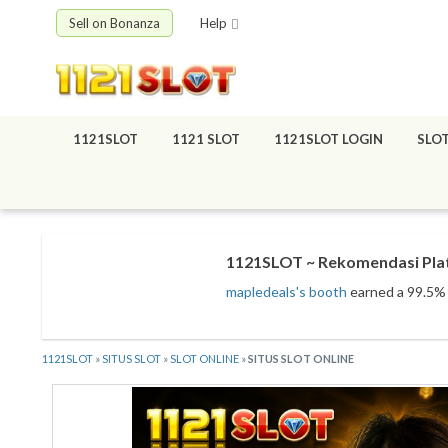
Sell on Bonanza
Help
1121SLOT
1121 SLOT
1121SLOT LOGIN
SLOT
1121SLOT ~ Rekomendasi Plat
mapledeals's booth
earned a 99.5% s
1121SLOT
»
SITUS SLOT
»
SLOT ONLINE
»
SITUS SLOT ONLINE