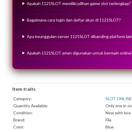
Apakah 1121SLOT memiliki pilihan game slot terlengkap?
Bagaimana cara login dan daftar akun di 1121SLOT?
Apa keunggulan server 1121SLOT dibanding platform lai
Apakah 1121SLOT aman digunakan untuk bermain online
Item traits
Category:
SLOT ONLINE
Quantity Available:
Only one in st
Condition:
New with box
Brand:
Fila
Color:
Blue