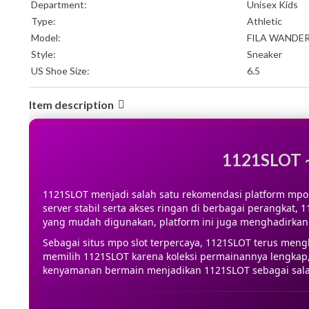
Department:
Unisex Kids
Type:
Athletic
Model:
FILA WANDE
Style:
Sneaker
US Shoe Size:
6.5
Item description
1121SLOT ~
1121SLOT
menjadi salah satu rekomendasi platform mpo
server stabil serta akses ringan di berbagai perangka
yang mudah digunakan, platform ini juga menghadirkan b
Sebagai situs mpo slot terpercaya, 1121SLOT terus men
memilih 1121SLOT karena koleksi permainannya lengkap,
kenyamanan bermain menjadikan 1121SLOT sebagai salah