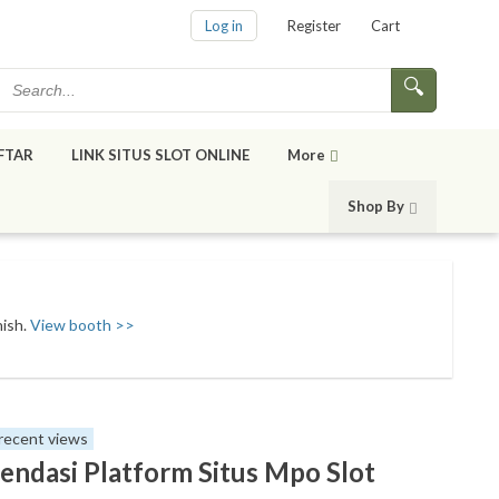
Log in
Register
Cart
🔍
FTAR
LINK SITUS SLOT ONLINE
More
Shop By
nish.
View booth >>
recent views
ndasi Platform Situs Mpo Slot