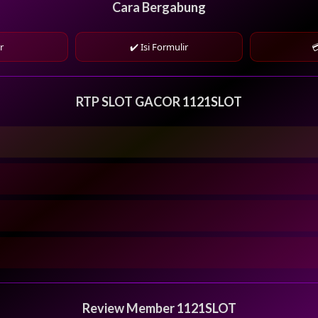
Cara Bergabung
r
✔️ Isi Formulir

RTP SLOT GACOR 1121SLOT
Review Member 1121SLOT