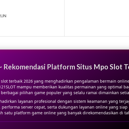
RUN
 Rekomendasi Platform Situs Mpo Slot T
 slot terbaik 2026 yang menghadirkan pengalaman bermain onlin
t, 1121SLOT mampu memberikan kualitas permainan yang optimal b
erbagai pilihan game populer yang selalu ramai dimainkan setia
ghadirkan layanan profesional dengan sistem keamanan yang terja
 performa server cepat, serta dukungan layanan online yang sia
 satu platform game online yang banyak direkomendasikan di ta