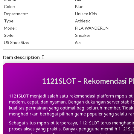
Color:
Blue
Department:
Unisex Kids
Type:
Athletic
Model:
FILA WANDERUN
Style:
Sneaker
US Shoe Size:
6.5
Item description
1121SLOT ~ Rekomendasi Pl
1121SLOT
menjadi salah satu rekomendasi platform mpo slot
modern, cepat, dan nyaman. Dengan dukungan server stabil
kualitas permainan yang optimal bagi seluruh member. Tida
menghadirkan berbagai pilihan game populer yang selalu ram
Sebagai situs mpo slot terpercaya, 1121SLOT terus menghadi
proses akses yang praktis. Banyak pengguna memilih 1121SLO