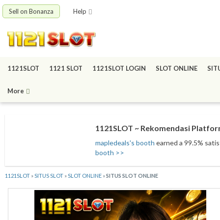
Sell on Bonanza
Help
1121SLOT
1121 SLOT
1121SLOT LOGIN
SLOT ONLINE
SIT
More
1121SLOT ~ Rekomendasi Platform
mapledeals's booth
earned a 99.5% satisf
booth >>
1121SLOT
»
SITUS SLOT
»
SLOT ONLINE
»
SITUS SLOT ONLINE