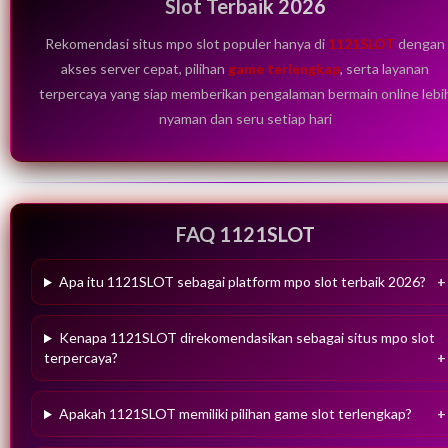
Slot Terbaik 2026
Rekomendasi situs mpo slot populer hanya di
1121SLOT
dengan
akses server cepat, pilihan
game terlengkap
, serta layanan
terpercaya yang siap memberikan pengalaman bermain online lebi
nyaman dan seru setiap hari
FAQ 1121SLOT
Apa itu 1121SLOT sebagai platform mpo slot terbaik 2026?
Kenapa 1121SLOT direkomendasikan sebagai situs mpo slot
terpercaya?
Apakah 1121SLOT memiliki pilihan game slot terlengkap?