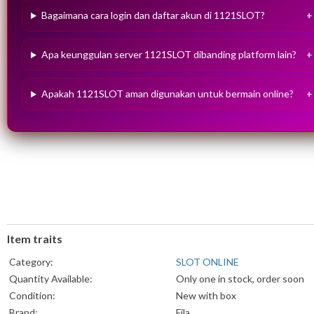
Bagaimana cara login dan daftar akun di 1121SLOT?
Apa keunggulan server 1121SLOT dibanding platform lain?
Apakah 1121SLOT aman digunakan untuk bermain online?
Item traits
Category:
SLOT ONLINE
Quantity Available:
Only one in stock, order soon
Condition:
New with box
Brand:
Fila