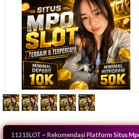
1121SLOT ~ Rekomendasi Platform Situs Mp