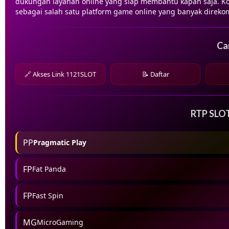
dukungan layanan online yang siap membantu kapan saja. 
sebagai salah satu platform game online yang banyak direko
Ca
🔗 Akses Link 1121SLOT
📝 Daftar
RTP SLO
PP
Pragmatic Play
FP
Fat Panda
FP
Fast Spin
MG
MicroGaming