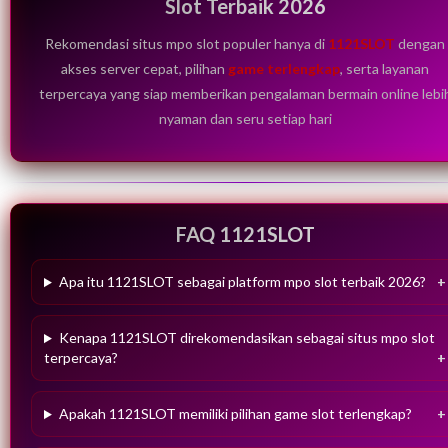
Slot Terbaik 2026
Rekomendasi situs mpo slot populer hanya di
1121SLOT
dengan
akses server cepat, pilihan
game terlengkap
, serta layanan
terpercaya yang siap memberikan pengalaman bermain online lebi
nyaman dan seru setiap hari
FAQ 1121SLOT
Apa itu 1121SLOT sebagai platform mpo slot terbaik 2026?
Kenapa 1121SLOT direkomendasikan sebagai situs mpo slot
terpercaya?
Apakah 1121SLOT memiliki pilihan game slot terlengkap?