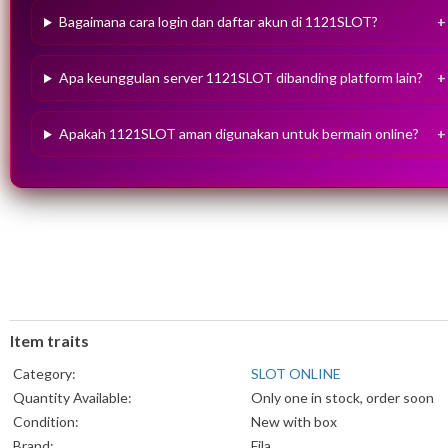
Bagaimana cara login dan daftar akun di 1121SLOT?
Apa keunggulan server 1121SLOT dibanding platform lain?
Apakah 1121SLOT aman digunakan untuk bermain online?
Item traits
Category:
SLOT ONLINE
Quantity Available:
Only one in stock, order soon
Condition:
New with box
Brand:
Fila