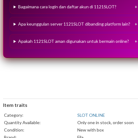
Bagaimana cara login dan daftar akun di 1121SLOT?
Apa keunggulan server 1121SLOT dibanding platform lain?
Apakah 1121SLOT aman digunakan untuk bermain online?
Item traits
Category:
SLOT ONLINE
Quantity Available:
Only one in stock, order soon
Condition:
New with box
Brand:
Fila