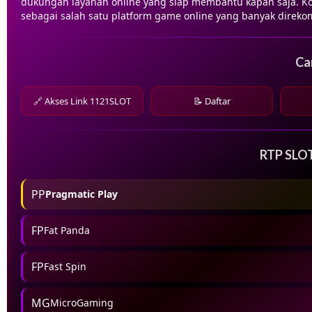
dukungan layanan online yang siap membantu kapan saja. 
sebagai salah satu platform game online yang banyak direko
Ca
🔗 Akses Link 1121SLOT
📝 Daftar
RTP SLO
PP
Pragmatic Play
FP
Fat Panda
FP
Fast Spin
MG
MicroGaming