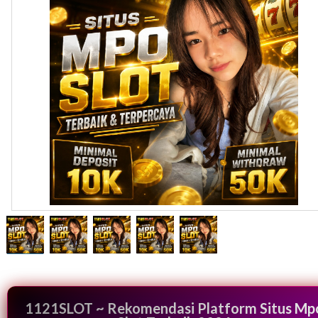
1121SLOT ~ Rekomendasi Platform Situs Mp