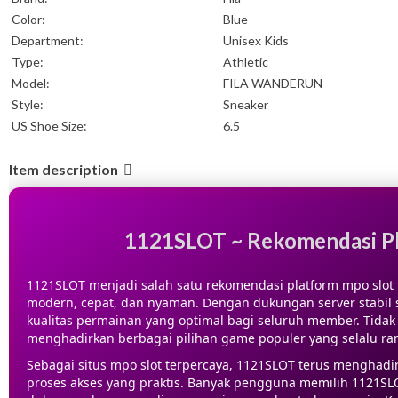
Color:
Blue
Department:
Unisex Kids
Type:
Athletic
Model:
FILA WANDERUN
Style:
Sneaker
US Shoe Size:
6.5
Item description
1121SLOT ~ Rekomendasi Pl
1121SLOT
menjadi salah satu rekomendasi platform mpo slot
modern, cepat, dan nyaman. Dengan dukungan server stabil
kualitas permainan yang optimal bagi seluruh member. Tida
menghadirkan berbagai pilihan game populer yang selalu ram
Sebagai situs mpo slot terpercaya, 1121SLOT terus menghadi
proses akses yang praktis. Banyak pengguna memilih 1121SLO