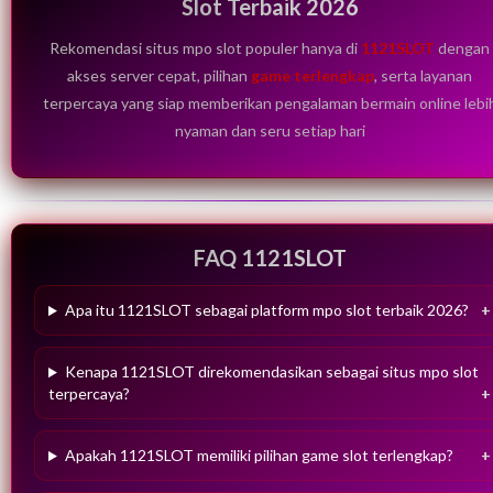
Slot Terbaik 2026
Rekomendasi situs mpo slot populer hanya di
1121SLOT
dengan
akses server cepat, pilihan
game terlengkap
, serta layanan
terpercaya yang siap memberikan pengalaman bermain online lebi
nyaman dan seru setiap hari
FAQ 1121SLOT
Apa itu 1121SLOT sebagai platform mpo slot terbaik 2026?
Kenapa 1121SLOT direkomendasikan sebagai situs mpo slot
terpercaya?
Apakah 1121SLOT memiliki pilihan game slot terlengkap?