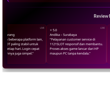
Review
⭐ 5.0
⭐ 
emarang
Andika – Surabaya
Ba
ba beberapa platform lain,
“Pelayanan customer service di
“1
LOT paling stabil untuk
1121SLOT responsif dan membantu.
bu
setiap hari. Login cepat
Proses akses game lancar dari HP
te
lannya juga simpel.”
maupun PC tanpa kendala.”
pe
pe