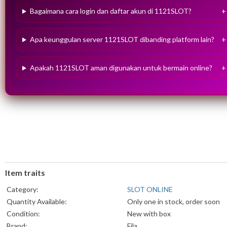
Bagaimana cara login dan daftar akun di 1121SLOT?
Apa keunggulan server 1121SLOT dibanding platform lain?
Apakah 1121SLOT aman digunakan untuk bermain online?
Item traits
Category:
SLOT ONLINE
Quantity Available:
Only one in stock, order soon
Condition:
New with box
Brand:
Fila