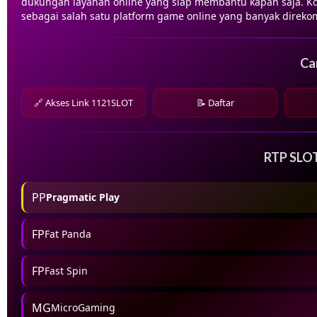
dukungan layanan online yang siap membantu kapan saja. 
sebagai salah satu platform game online yang banyak direko
Ca
🔗 Akses Link 1121SLOT
📝 Daftar
RTP SLO
PP
Pragmatic Play
FP
Fat Panda
FP
Fast Spin
MG
MicroGaming