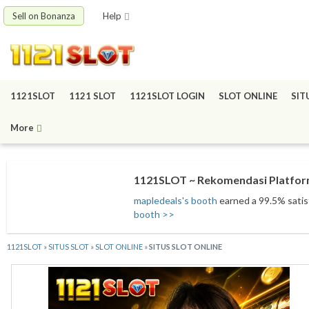
Sell on Bonanza
Help
1121SLOT
1121 SLOT
1121SLOT LOGIN
SLOT ONLINE
SIT
More
1121SLOT ~ Rekomendasi Platform
mapledeals's booth
earned a 99.5% satisf
booth >>
1121SLOT
»
SITUS SLOT
»
SLOT ONLINE
»
SITUS SLOT ONLINE