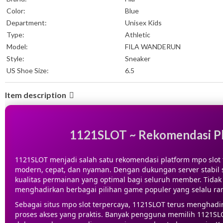
Color:
Blue
Department:
Unisex Kids
Type:
Athletic
Model:
FILA WANDERUN
Style:
Sneaker
US Shoe Size:
6.5
Item description
1121SLOT ~ Rekomendasi Pl
1121SLOT
menjadi salah satu rekomendasi platform mpo slot
modern, cepat, dan nyaman. Dengan dukungan server stabil
kualitas permainan yang optimal bagi seluruh member. Tida
menghadirkan berbagai pilihan game populer yang selalu ram
Sebagai situs mpo slot terpercaya, 1121SLOT terus menghadi
proses akses yang praktis. Banyak pengguna memilih 1121SLO