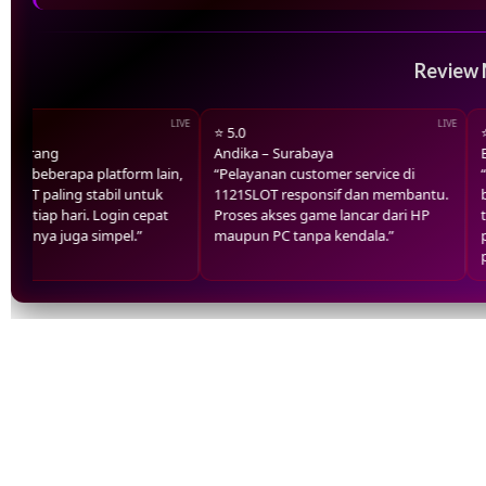
Review
⭐ 5.0
⭐ 4
marang
Andika – Surabaya
Bay
a beberapa platform lain,
“Pelayanan customer service di
“11
LOT paling stabil untuk
1121SLOT responsif dan membantu.
bua
setiap hari. Login cepat
Proses akses game lancar dari HP
ter
annya juga simpel.”
maupun PC tanpa kendala.”
per
per