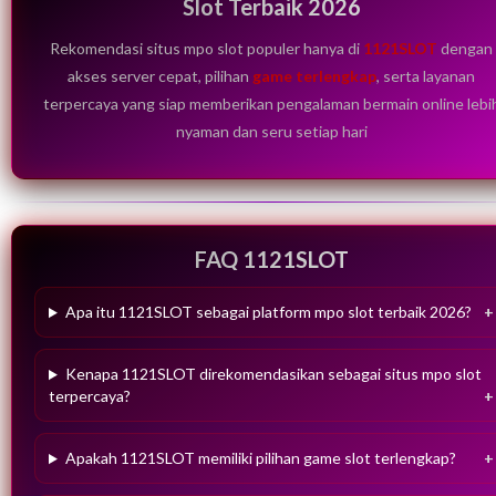
Slot Terbaik 2026
Rekomendasi situs mpo slot populer hanya di
1121SLOT
dengan
akses server cepat, pilihan
game terlengkap
, serta layanan
terpercaya yang siap memberikan pengalaman bermain online lebi
nyaman dan seru setiap hari
FAQ 1121SLOT
Apa itu 1121SLOT sebagai platform mpo slot terbaik 2026?
Kenapa 1121SLOT direkomendasikan sebagai situs mpo slot
terpercaya?
Apakah 1121SLOT memiliki pilihan game slot terlengkap?