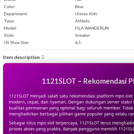
Color:
Blue
Department:
Unisex Kids
Type:
Athletic
Model:
FILA WANDERUN
Style:
Sneaker
US Shoe Size:
6.5
Item description
1121SLOT ~ Rekomendasi Pl
1121SLOT
menjadi salah satu rekomendasi platform mpo slot
modern, cepat, dan nyaman. Dengan dukungan server stabil
kualitas permainan yang optimal bagi seluruh member. Tida
menghadirkan berbagai pilihan game populer yang selalu ram
Sebagai situs mpo slot terpercaya, 1121SLOT terus menghadi
proses akses yang praktis. Banyak pengguna memilih 1121SLO