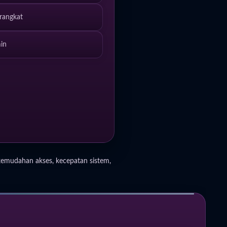
rangkat
in
emudahan akses, kecepatan sistem,
a lancar jaya.