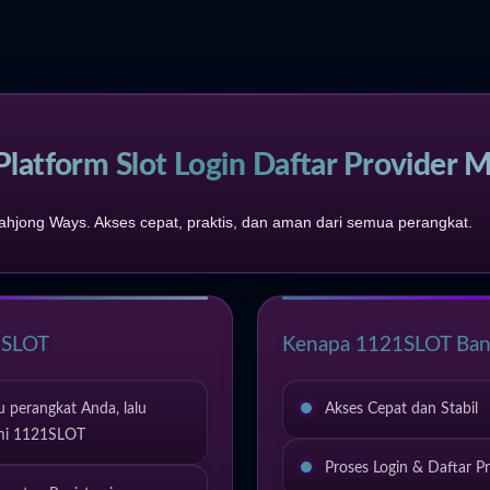
latform Slot Login Daftar Provider
ahjong Ways. Akses cepat, praktis, dan aman dari semua perangkat.
1SLOT
Kenapa 1121SLOT Bany
u perangkat Anda, lalu
Akses Cepat dan Stabil
smi 1121SLOT
Proses Login & Daftar Pr