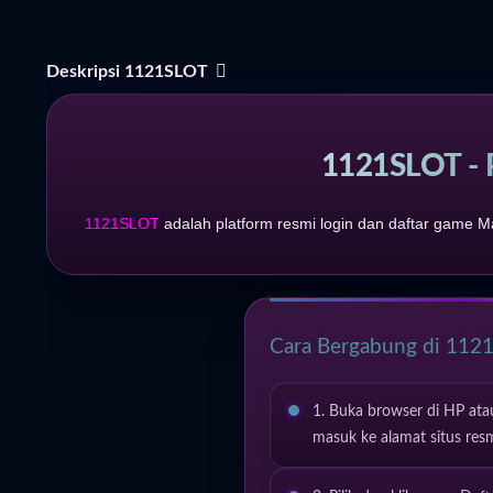
Deskripsi 1121SLOT
1121SLOT - P
1121SLOT
adalah platform resmi login dan daftar game M
Cara Bergabung di 112
1. Buka browser di HP ata
masuk ke alamat situs re