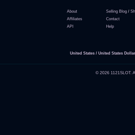
⭐ 4.9
Proses Daftar
About
Selling Blog
/
Sh
Proses daftarnya serba cepat dan gak ribet. Tampilan situsnya 
Affiliates
Contact
API
Help
⭐ 4.8
Jaringan Server
Servernya stabil banget, beda sama tempat lain. Buka link-nya
United States / United States Dollar
⭐ 5.0
© 2026 1121SLOT. Al
Perfoma Situs
Sangat puas sama performa situsnya. Ringan diakses pakai kuo