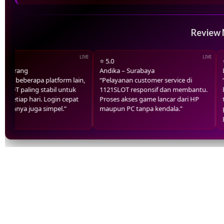
Review
⭐ 5.0
⭐ 4
emarang
Andika – Surabaya
Ba
a beberapa platform lain,
“Pelayanan customer service di
“11
LOT paling stabil untuk
1121SLOT responsif dan membantu.
bua
setiap hari. Login cepat
Proses akses game lancar dari HP
ter
annya juga simpel.”
maupun PC tanpa kendala.”
pe
pe