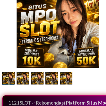
1121SLOT ~ Rekomendasi Platform Situs Mp