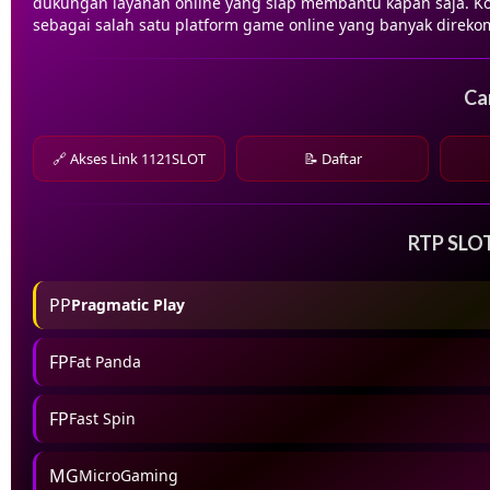
dukungan layanan online yang siap membantu kapan saja. 
sebagai salah satu platform game online yang banyak direko
Ca
🔗 Akses Link 1121SLOT
📝 Daftar
RTP SLO
PP
Pragmatic Play
FP
Fat Panda
FP
Fast Spin
MG
MicroGaming