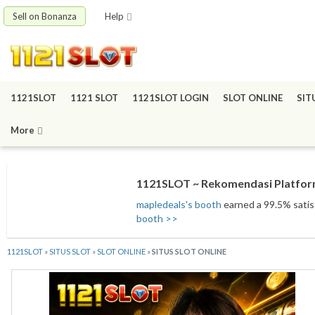
Sell on Bonanza
Help
1121SLOT
1121 SLOT
1121SLOT LOGIN
SLOT ONLINE
SIT
More
1121SLOT ~ Rekomendasi Platform
mapledeals's booth
earned a 99.5% satisf
booth >>
1121SLOT
»
SITUS SLOT
»
SLOT ONLINE
»
SITUS SLOT ONLINE