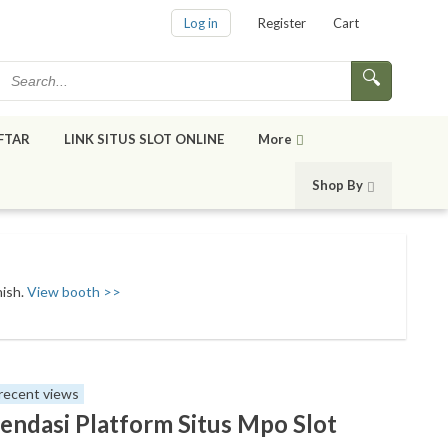
Log in
Register
Cart
🔍
FTAR
LINK SITUS SLOT ONLINE
More
Shop By
nish.
View booth >>
recent views
ndasi Platform Situs Mpo Slot