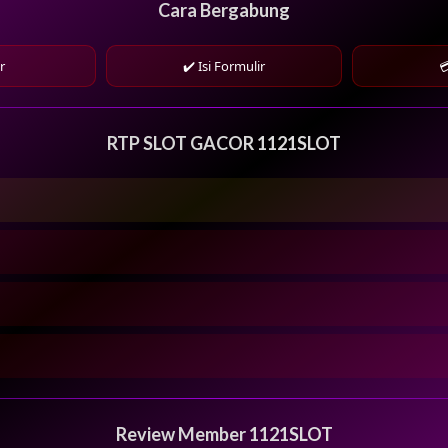
Cara Bergabung
r
✔️ Isi Formulir

RTP SLOT GACOR 1121SLOT
Review Member 1121SLOT