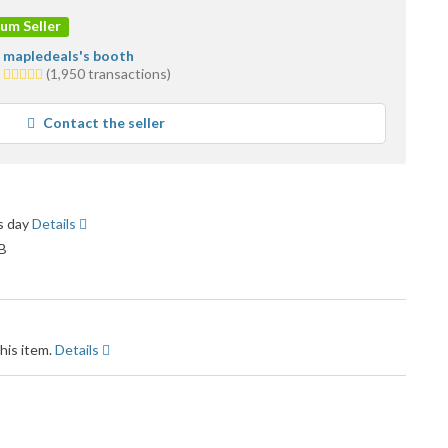
um Seller
mapledeals's booth
5.0
(1,950 transactions)
stars
average
Contact the seller
user
feedback
ss day
Details
GB
his item.
Details