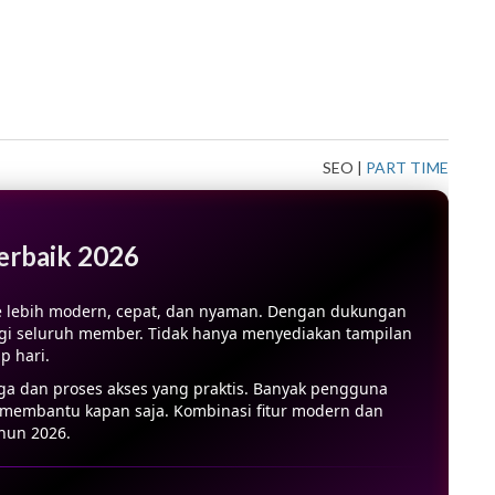
SEO
|
PART TIME
erbaik 2026
e lebih modern, cepat, dan nyaman. Dengan dukungan
agi seluruh member. Tidak hanya menyediakan tampilan
p hari.
ga dan proses akses yang praktis. Banyak pengguna
p membantu kapan saja. Kombinasi fitur modern dan
hun 2026.