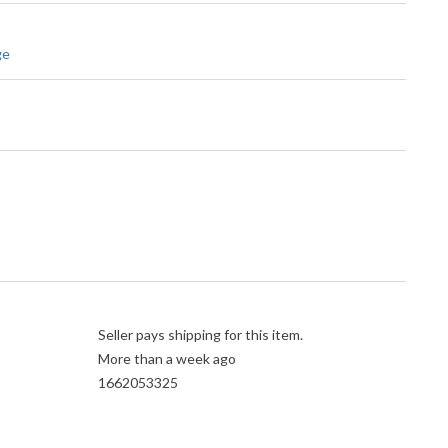
ge
Maestro
accepted
Seller pays shipping for this item.
More than a week ago
1662053325