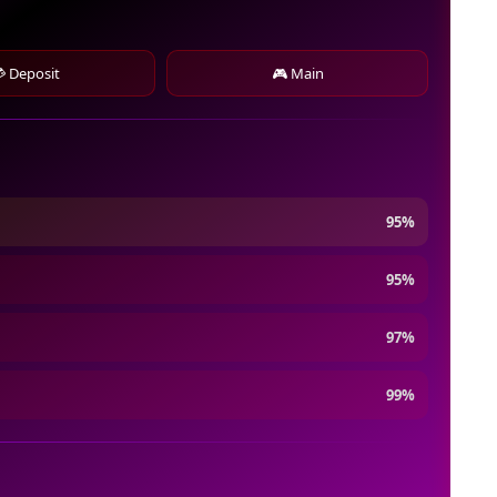
 Deposit
🎮 Main
95%
95%
97%
99%