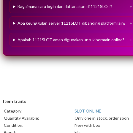
Bagaimana cara login dan daftar akun di 1121SLOT?
Apa keunggulan server 1121SLOT dibanding platform lain?
Apakah 1121SLOT aman digunakan untuk bermain online?
Item traits
Category:
SLOT ONLINE
Quantity Available:
Only one in stock, order soon
Condition:
New with box
Brand:
Fila