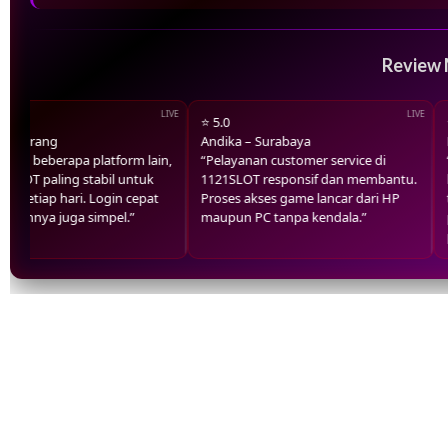
Review
⭐ 5.0
⭐ 4
marang
Andika – Surabaya
Bay
a beberapa platform lain,
“Pelayanan customer service di
“11
LOT paling stabil untuk
1121SLOT responsif dan membantu.
bua
setiap hari. Login cepat
Proses akses game lancar dari HP
ter
annya juga simpel.”
maupun PC tanpa kendala.”
per
per