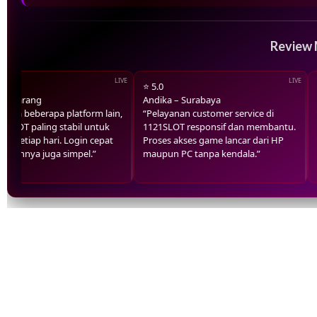
Review
⭐ 5.0
⭐ 4
emarang
Andika – Surabaya
Ba
ba beberapa platform lain,
“Pelayanan customer service di
“1
LOT paling stabil untuk
1121SLOT responsif dan membantu.
bu
setiap hari. Login cepat
Proses akses game lancar dari HP
te
lannya juga simpel.”
maupun PC tanpa kendala.”
pe
pe