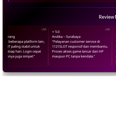
Review
⭐ 5.0
⭐ 4
emarang
Andika – Surabaya
Ba
a beberapa platform lain,
“Pelayanan customer service di
“11
LOT paling stabil untuk
1121SLOT responsif dan membantu.
bua
setiap hari. Login cepat
Proses akses game lancar dari HP
ter
annya juga simpel.”
maupun PC tanpa kendala.”
pe
pe