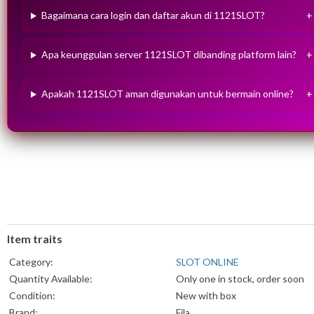
Bagaimana cara login dan daftar akun di 1121SLOT?
Apa keunggulan server 1121SLOT dibanding platform lain?
Apakah 1121SLOT aman digunakan untuk bermain online?
Item traits
Category:
SLOT ONLINE
Quantity Available:
Only one in stock, order soon
Condition:
New with box
Brand:
Fila