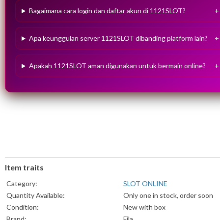
Bagaimana cara login dan daftar akun di 1121SLOT?
Apa keunggulan server 1121SLOT dibanding platform lain?
Apakah 1121SLOT aman digunakan untuk bermain online?
Item traits
Category:
SLOT ONLINE
Quantity Available:
Only one in stock, order soon
Condition:
New with box
Brand:
Fila