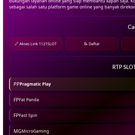
dukungan layanan online yang siap membantu kapan saja. 
sebagai salah satu platform game online yang banyak direko
Ca
🔗 Akses Link 1121SLOT
📝 Daftar
RTP SLO
PP
Pragmatic Play
FP
Fat Panda
FP
Fast Spin
MG
MicroGaming