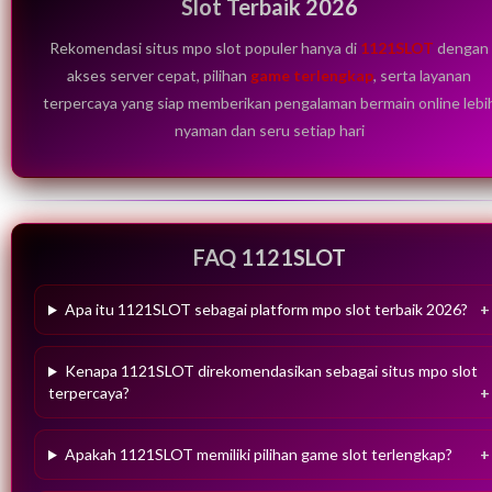
Slot Terbaik 2026
Rekomendasi situs mpo slot populer hanya di
1121SLOT
dengan
akses server cepat, pilihan
game terlengkap
, serta layanan
terpercaya yang siap memberikan pengalaman bermain online lebi
nyaman dan seru setiap hari
FAQ 1121SLOT
Apa itu 1121SLOT sebagai platform mpo slot terbaik 2026?
Kenapa 1121SLOT direkomendasikan sebagai situs mpo slot
terpercaya?
Apakah 1121SLOT memiliki pilihan game slot terlengkap?