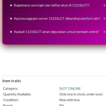
Bagaimana cara login dan daftar akun di 1121SLOT?
Apa keunggulan server 1121SLOT dibanding platform lain?
Apakah 1121SLOT aman digunakan untuk bermain online?
Item traits
Category:
SLOT ONLINE
Quantity Available:
Only one in stock, order soon
Condition:
New with box
Brand:
Fila