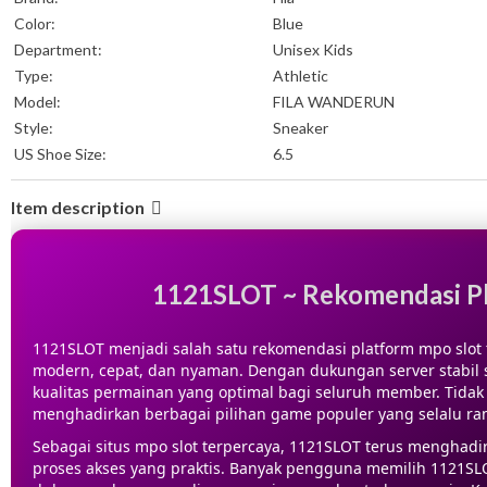
Color:
Blue
Department:
Unisex Kids
Type:
Athletic
Model:
FILA WANDERUN
Style:
Sneaker
US Shoe Size:
6.5
Item description
1121SLOT ~ Rekomendasi Pl
1121SLOT
menjadi salah satu rekomendasi platform mpo slot
modern, cepat, dan nyaman. Dengan dukungan server stabil
kualitas permainan yang optimal bagi seluruh member. Tida
menghadirkan berbagai pilihan game populer yang selalu ram
Sebagai situs mpo slot terpercaya, 1121SLOT terus menghadi
proses akses yang praktis. Banyak pengguna memilih 1121SLO