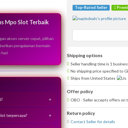
Top-Rated Seller
Premi
s Mpo Slot Terbaik
an akses server cepat, pilihan
mberikan pengalaman bermain
 hari
Shipping options
Seller handling time is 1 busine
No shipping price specified to 
Ships from United States
Offer policy
6?
OBO - Seller accepts offers on t
Return policy
lot terpercaya?
Contact Seller for details