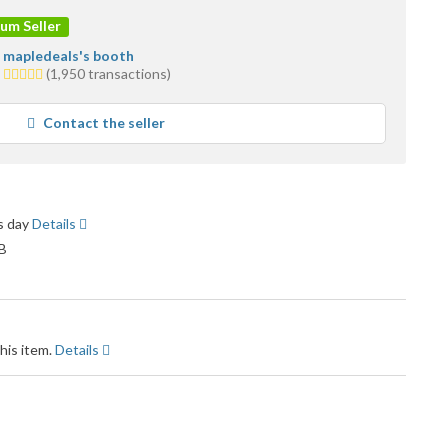
um Seller
mapledeals's booth
5.0
(1,950 transactions)
stars
average
Contact the seller
user
feedback
ss day
Details
GB
his item.
Details