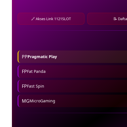
🔗 Akses Link 1121SLOT
📝 Dafta
PP
Pragmatic Play
FP
Fat Panda
FP
Fast Spin
MG
MicroGaming