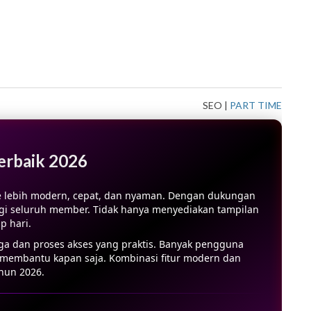
SEO
|
PART TIME
erbaik 2026
e lebih modern, cepat, dan nyaman. Dengan dukungan
agi seluruh member. Tidak hanya menyediakan tampilan
p hari.
ga dan proses akses yang praktis. Banyak pengguna
p membantu kapan saja. Kombinasi fitur modern dan
hun 2026.