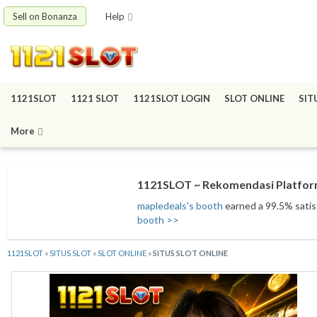
Sell on Bonanza
Help
1121SLOT
1121 SLOT
1121SLOT LOGIN
SLOT ONLINE
SIT
More
1121SLOT ~ Rekomendasi Platform
mapledeals's booth
earned a 99.5% satisf
booth >>
1121SLOT
»
SITUS SLOT
»
SLOT ONLINE
»
SITUS SLOT ONLINE