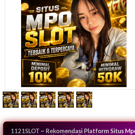
1121SLOT ~ Rekomendasi Platform Situs Mp