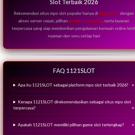
Slot Terbaik 2026
Rekomendasi situs mpo slot populer hanya di
1121SLOT
dengan
akses server cepat, pilihan
game terlengkap
, serta layanan
terpercaya yang siap memberikan pengalaman bermain online lebi
nyaman dan seru setiap hari
FAQ 1121SLOT
Apa itu 1121SLOT sebagai platform mpo slot terbaik 2026?
Kenapa 1121SLOT direkomendasikan sebagai situs mpo slot
terpercaya?
Apakah 1121SLOT memiliki pilihan game slot terlengkap?