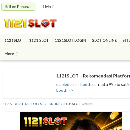
Sell on Bonanza
Help
1121SLOT
1121 SLOT
1121SLOT LOGIN
SLOT ONLINE
SIT
More
1121SLOT ~ Rekomendasi Platform
mapledeals's booth
earned a 99.5% satisf
booth >>
1121SLOT
»
SITUS SLOT
»
SLOT ONLINE
»
SITUS SLOT ONLINE