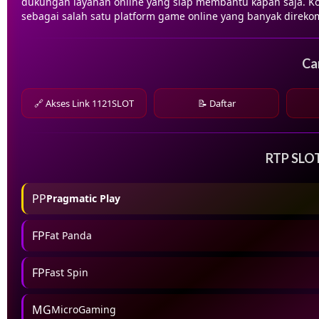
dukungan layanan online yang siap membantu kapan saja. 
sebagai salah satu platform game online yang banyak direko
Ca
🔗 Akses Link 1121SLOT
📝 Daftar
RTP SLO
PP
Pragmatic Play
FP
Fat Panda
FP
Fast Spin
MG
MicroGaming