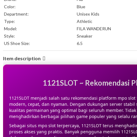
Color:
Blue
Department:
Unisex Kids
Type:
Athletic
Model:
FILA WANDERUN
Style:
Sneaker
US Shoe Size:
6.5
Item description
1121SLOT ~ Rekomendasi Pl
1121SLOT
menjadi salah satu rekomendasi platform mpo slot
modern, cepat, dan nyaman. Dengan dukungan server stabil
kualitas permainan yang optimal bagi seluruh member. Tida
menghadirkan berbagai pilihan game populer yang selalu ram
Sebagai situs mpo slot terpercaya, 1121SLOT terus menghadi
proses akses yang praktis. Banyak pengguna memilih 1121SLO