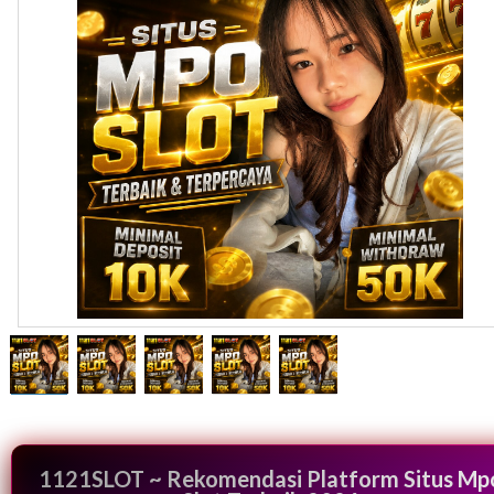
1121SLOT ~ Rekomendasi Platform Situs Mp