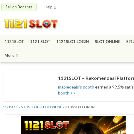
Sell on Bonanza
Help
1121SLOT
1121 SLOT
1121SLOT LOGIN
SLOT ONLINE
SIT
More
1121SLOT ~ Rekomendasi Platform
mapledeals's booth
earned a 99.5% satisf
booth >>
1121SLOT
»
SITUS SLOT
»
SLOT ONLINE
»
SITUS SLOT ONLINE